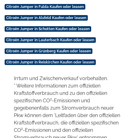
Citroën Jumper in Fulda Kaufen oder leasen
Citroën Jumper in Alsfeld Kaufen oder leasen
Citroën Jumper in Schotten Kaufen oder leasen
Citroën Jumper in Lauterbach Kaufen oder leasen
Citroën Jumper in Grünberg Kaufen oder leasen
Citroën Jumper in Reiskirchen Kaufen oder leasen
Irrtum und Zwischenverkauf vorbehalten.
* Weitere Informationen zum offiziellen
Kraftstoffverbrauch und zu den offiziellen
2
spezifischen CO
-Emissionen und
gegebenenfalls zum Stromverbrauch neuer
Pkw können dem 'Leitfaden über den offiziellen
Kraftstoffverbrauch, die offiziellen spezifischen
2
CO
-Emissionen und den offiziellen
Stromverbrauch neuer Pkw' entnommen