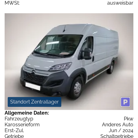
MWSt:
ausweisbar
Standort Zentrallager
Allgemeine Daten:
Fahrzeugtyp
Pkw
Karosserieform
Anderes Auto
Erst-Zul.
Jun / 2024
Getriebe
Schaltgetriebe