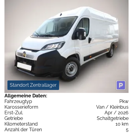
Standort Zentrallager
Allgemeine Daten:
Fahrzeugtyp
Pkw
Karosserieform
Van / Kleinbus
Erst-Zul.
Apr / 2026
Getriebe
Schaltgetriebe
Kilometerstand
10 km
Anzahl der Türen
5