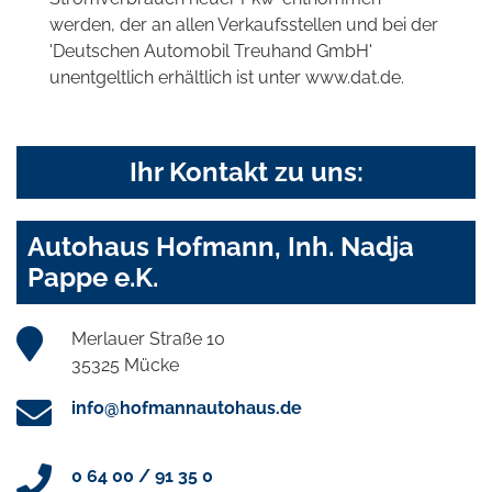
werden, der an allen Verkaufsstellen und bei der
'Deutschen Automobil Treuhand GmbH'
unentgeltlich erhältlich ist unter www.dat.de.
Ihr Kontakt zu uns:
Autohaus Hofmann, Inh. Nadja
Pappe e.K.
Merlauer Straße 10
35325 Mücke
info@hofmannautohaus.de
0 64 00 / 91 35 0