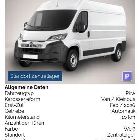
Standort Zentrallager
Allgemeine Daten:
Fahrzeugtyp
Pkw
Karosserieform
Van / Kleinbus
Erst-Zul.
Feb / 2026
Getriebe
Automatik
Kilometerstand
10 km
Anzahl der Türen
5
Farbe
Weiß
Standort
Zentrallager