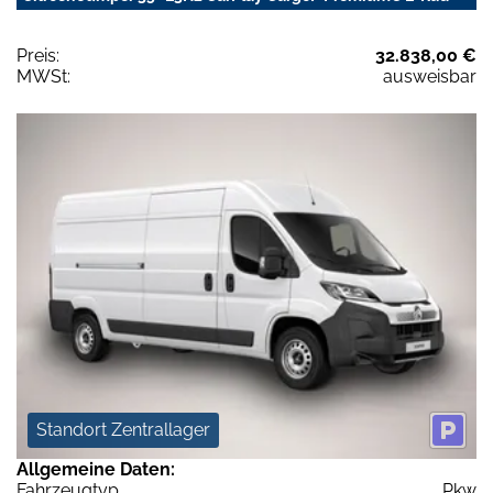
Preis:
32.838,00 €
MWSt:
ausweisbar
Standort Zentrallager
Allgemeine Daten:
Fahrzeugtyp
Pkw