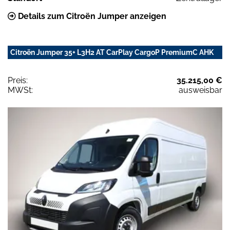
Details zum Citroën Jumper anzeigen
Citroën Jumper 35+ L3H2 AT CarPlay CargoP PremiumC AHK
Preis:
35.215,00 €
MWSt:
ausweisbar