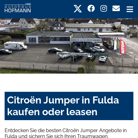
Citroën Jumper in Fulda
kaufen oder leasen
Entdecken Sie die besten Citroën Jumper Angebote in
Fulda und sichern Sie sich Ihren Traumwagen.