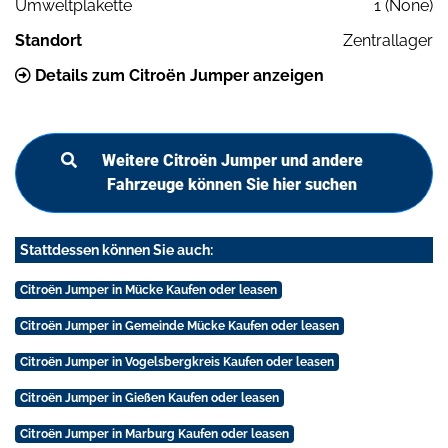
Umweltplakette
1 (None)
Standort
Zentrallager
Details zum Citroën Jumper anzeigen
Weitere Citroën Jumper und andere
Fahrzeuge können Sie hier suchen
Stattdessen können Sie auch:
Citroën Jumper in Mücke Kaufen oder leasen
Citroën Jumper in Gemeinde Mücke Kaufen oder leasen
Citroën Jumper in Vogelsbergkreis Kaufen oder leasen
Citroën Jumper in Gießen Kaufen oder leasen
Citroën Jumper in Marburg Kaufen oder leasen