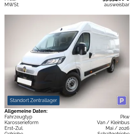
MWSt:
ausweisbar
Standort Zentrallager
Allgemeine Daten:
Fahrzeugtyp
Pkw
Karosserieform
Van / Kleinbus
Erst-Zul.
Mai / 2026
Getriebe
Schaltgetriebe