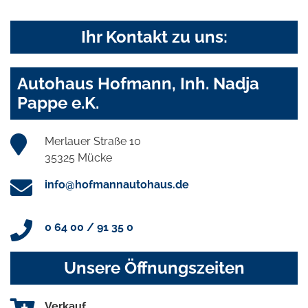
Ihr Kontakt zu uns:
Autohaus Hofmann, Inh. Nadja
Pappe e.K.
Merlauer Straße 10
35325 Mücke
info@hofmannautohaus.de
0 64 00 / 91 35 0
Unsere Öffnungszeiten
Verkauf