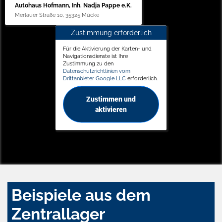
Autohaus Hofmann, Inh. Nadja Pappe e.K.
Merlauer Straße 10, 35325 Mücke
Zustimmung erforderlich
Für die Aktivierung der Karten- und
Navigationsdienste ist Ihre
Zustimmung zu den
Datenschutzrichtlinien vom
Drittanbieter Google LLC
erforderlich.
Zustimmen und
aktivieren
Beispiele aus dem
Zentrallager