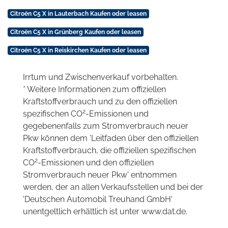
Citroën C5 X in Lauterbach Kaufen oder leasen
Citroën C5 X in Grünberg Kaufen oder leasen
Citroën C5 X in Reiskirchen Kaufen oder leasen
Irrtum und Zwischenverkauf vorbehalten.
* Weitere Informationen zum offiziellen
Kraftstoffverbrauch und zu den offiziellen
2
spezifischen CO
-Emissionen und
gegebenenfalls zum Stromverbrauch neuer
Pkw können dem 'Leitfaden über den offiziellen
Kraftstoffverbrauch, die offiziellen spezifischen
2
CO
-Emissionen und den offiziellen
Stromverbrauch neuer Pkw' entnommen
werden, der an allen Verkaufsstellen und bei der
'Deutschen Automobil Treuhand GmbH'
unentgeltlich erhältlich ist unter www.dat.de.