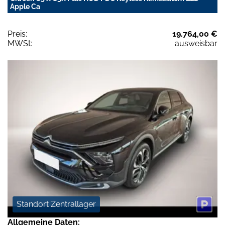
Apple Ca
Preis:
19.764,00 €
MWSt:
ausweisbar
Standort Zentrallager
Allgemeine Daten: