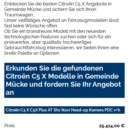
Entdecken Sie die besten Citroën C5 X Angebote in
Gemeinde Mücke und sichern Sie sich Ihren
Traumwagen.
Unser vielfältiges Angebot an Fahrzeugmodellen lässt
fast keine Wünsche offen.
Ob Sie ein brandneues Modell mit den neuesten
technologischen Features suchen oder sich für ein
preiswertes, aber qualitativ hochwertiges
Gebrauchtfahrzeug interessieren, wir bieten Ihnen eine
breite Palette an Optionen.
Erkunden Sie die gefundenen
Citroën C5 X Modelle in Gemeinde
Mücke und fordern Sie Ihr Angebot
an
Citroën C5 X C5X Plus AT Shz Navi Head-up Kamera PDC v+h
Preis:
25.414,00 €