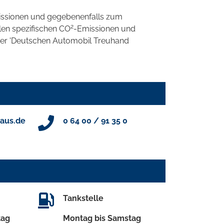
ssionen und gegebenenfalls zum
2
llen spezifischen CO
-Emissionen und
 der 'Deutschen Automobil Treuhand
aus.de
0 64 00 / 91 35 0
Tankstelle
tag
Montag bis Samstag