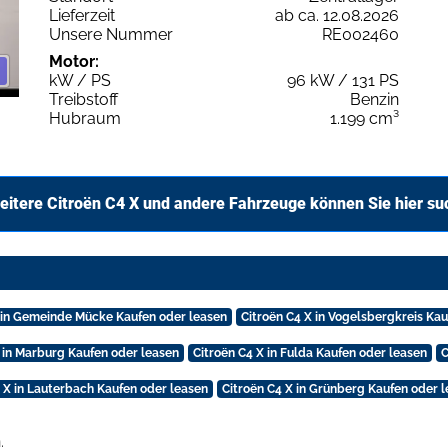
Lieferzeit
ab ca. 12.08.2026
Unsere Nummer
RE002460
Motor:
kW / PS
96 kW / 131 PS
Treibstoff
Benzin
Hubraum
1.199 cm³
eitere Citroën C4 X und andere Fahrzeuge können Sie hier su
X in Gemeinde Mücke Kaufen oder leasen
Citroën C4 X in Vogelsbergkreis Ka
X in Marburg Kaufen oder leasen
Citroën C4 X in Fulda Kaufen oder leasen
C
 X in Lauterbach Kaufen oder leasen
Citroën C4 X in Grünberg Kaufen oder 
.