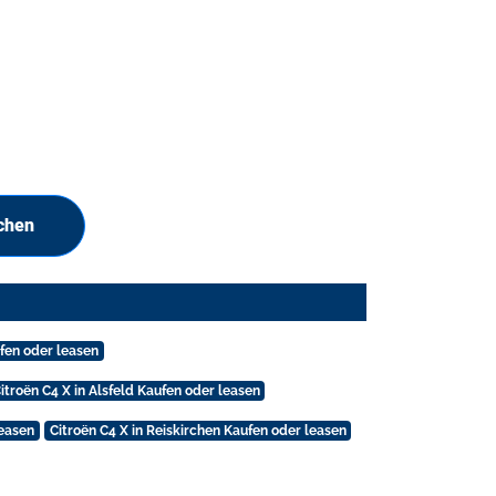
chen
ufen oder leasen
itroën C4 X in Alsfeld Kaufen oder leasen
leasen
Citroën C4 X in Reiskirchen Kaufen oder leasen