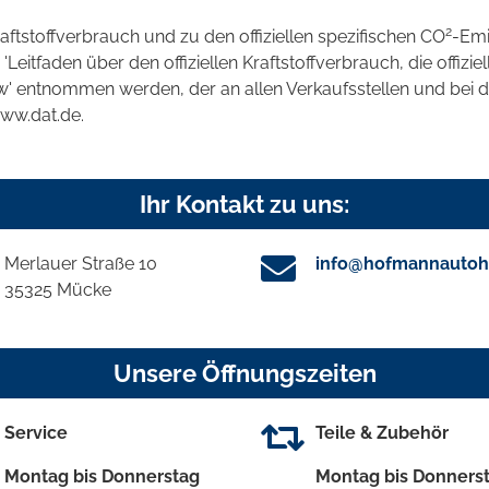
2
raftstoffverbrauch und zu den offiziellen spezifischen CO
-Emi
tfaden über den offiziellen Kraftstoffverbrauch, die offizie
kw' entnommen werden, der an allen Verkaufsstellen und bei
www.dat.de.
Ihr Kontakt zu uns:
Merlauer Straße 10
info@hofmannautoh
35325 Mücke
Unsere Öffnungszeiten
Service
Teile & Zubehör
Montag bis Donnerstag
Montag bis Donners