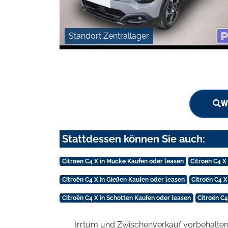
Standort Zentrallager
W
Stattdessen können Sie auch:
Citroën C4 X in Mücke Kaufen oder leasen
Citroën C4 
Citroën C4 X in Gießen Kaufen oder leasen
Citroën C4 
Citroën C4 X in Schotten Kaufen oder leasen
Citroën C4
Irrtum und Zwischenverkauf vorbehalten