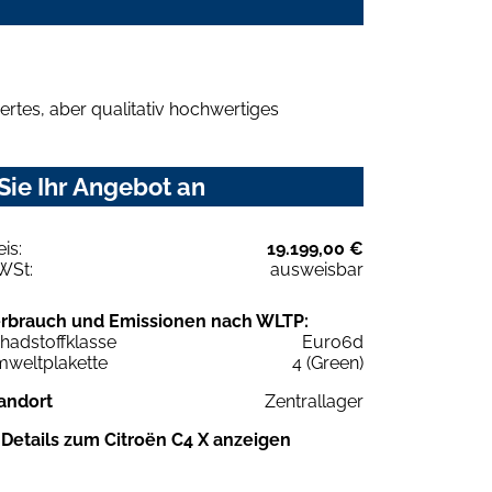
rtes, aber qualitativ hochwertiges
Sie Ihr Angebot an
eis:
19.199,00 €
WSt:
ausweisbar
rbrauch und Emissionen nach WLTP:
hadstoffklasse
Euro6d
weltplakette
4 (Green)
andort
Zentrallager
Details zum Citroën C4 X anzeigen