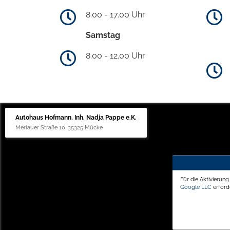
8.00 - 17.00 Uhr
Samstag
8.00 - 12.00 Uhr
Autohaus Hofmann, Inh. Nadja Pappe e.K.
Merlauer Straße 10, 35325 Mücke
Für die Aktivierun
Google LLC
erforde