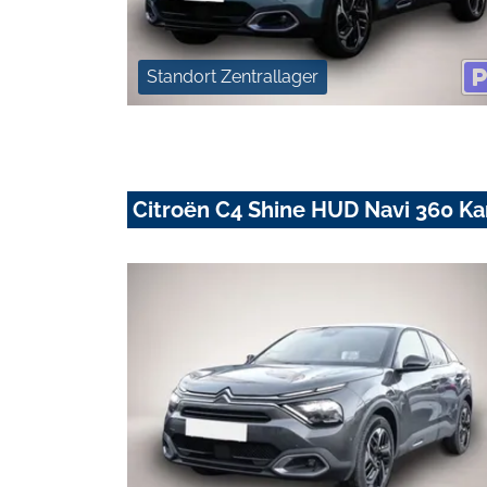
Standort Zentrallager
Citroën C4 Shine HUD Navi 360 K