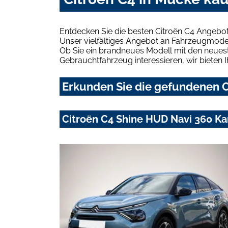
Entdecken Sie die besten Citroën C4 Angebot
Unser vielfältiges Angebot an Fahrzeugmodel
Ob Sie ein brandneues Modell mit den neuest
Gebrauchtfahrzeug interessieren, wir bieten I
Erkunden Sie die gefundenen C
Citroën C4 Shine HUD Navi 360 K