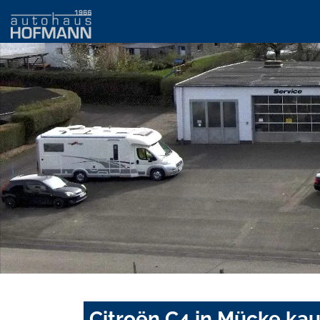
Citroën C4 in Mücke ka