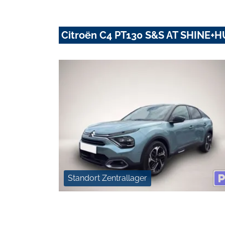
Citroën C4 PT130 S&S AT SHINE
Standort Zentrallager