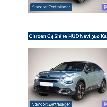
Standort Zentrallager
Citroën C4 Shine HUD Navi 360 K
Standort Zentrallager