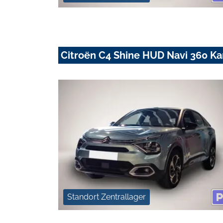
Citroën C4 Shine HUD Navi 360 K
Standort Zentrallager