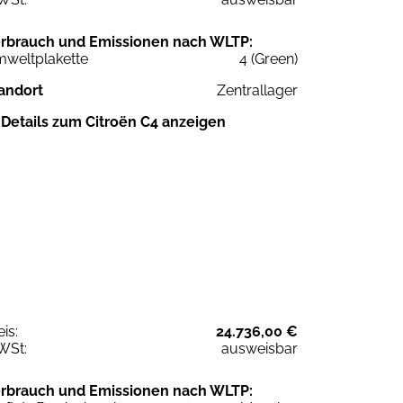
rbrauch und Emissionen nach WLTP:
weltplakette
4 (Green)
andort
Zentrallager
Details zum Citroën C4 anzeigen
eis:
24.736,00 €
WSt:
ausweisbar
rbrauch und Emissionen nach WLTP: