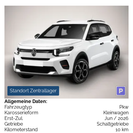
Standort Zentrallager
Allgemeine Daten:
Fahrzeugtyp
Pkw
Karosserieform
Kleinwagen
Erst-Zul.
Jun / 2026
Getriebe
Schaltgetriebe
Kilometerstand
10 km