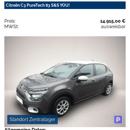
Citroën C3 PureTech 83 S&S YOU!
Preis:
14.915,00 €
MWSt:
ausweisbar
Standort Zentrallager
Allgemeine Daten: