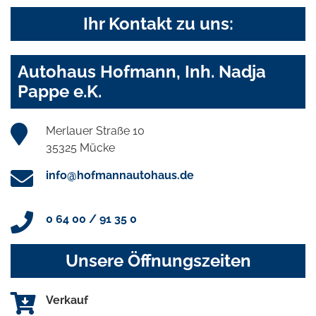
Ihr Kontakt zu uns:
Autohaus Hofmann, Inh. Nadja
Pappe e.K.
Merlauer Straße 10
35325 Mücke
info@hofmannautohaus.de
0 64 00 / 91 35 0
Unsere Öffnungszeiten
Verkauf