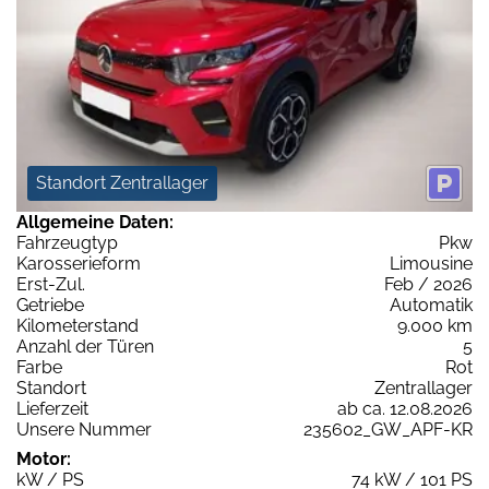
Standort Zentrallager
Allgemeine Daten:
Fahrzeugtyp
Pkw
Karosserieform
Limousine
Erst-Zul.
Feb / 2026
Getriebe
Automatik
Kilometerstand
9.000 km
Anzahl der Türen
5
Farbe
Rot
Standort
Zentrallager
Lieferzeit
ab ca. 12.08.2026
Unsere Nummer
235602_GW_APF-KR
Motor:
kW / PS
74 kW / 101 PS