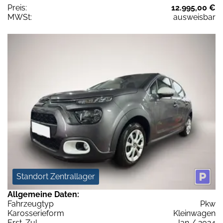
Preis:
12.995,00 €
MWSt:
ausweisbar
Standort Zentrallager
Allgemeine Daten:
Fahrzeugtyp
Pkw
Karosserieform
Kleinwagen
Erst-Zul.
Jan / 2024