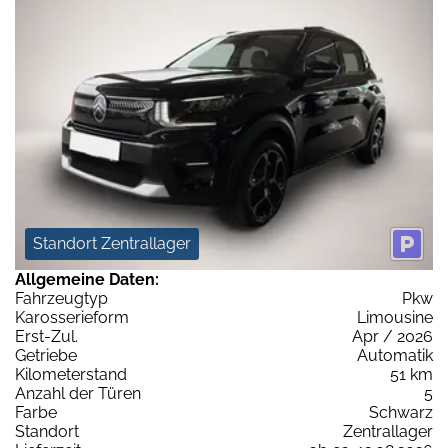
Standort Zentrallager
Allgemeine Daten:
Fahrzeugtyp
Pkw
Karosserieform
Limousine
Erst-Zul.
Apr / 2026
Getriebe
Automatik
Kilometerstand
51 km
Anzahl der Türen
5
Farbe
Schwarz
Standort
Zentrallager