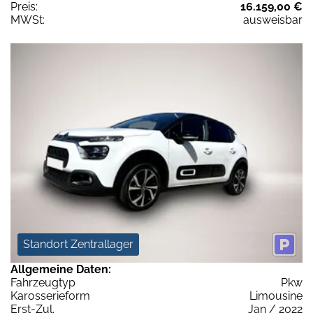
Preis:
16.159,00 €
MWSt:
ausweisbar
Standort Zentrallager
Allgemeine Daten:
Fahrzeugtyp
Pkw
Karosserieform
Limousine
Erst-Zul.
Jan / 2022