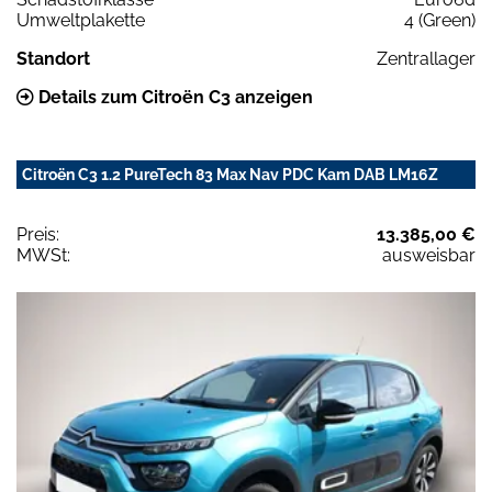
Umweltplakette
4 (Green)
Standort
Zentrallager
Details zum Citroën C3 anzeigen
Citroën C3 1.2 PureTech 83 Max Nav PDC Kam DAB LM16Z
Preis:
13.385,00 €
MWSt:
ausweisbar