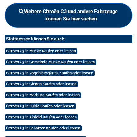
Weitere Citroën C3 und andere Fahrzeuge
können Sie hier suchen
Stattdessen können Sie auch:
Citroën C3 in Mücke Kaufen oder leasen
Citroën C3 in Gemeinde Mücke Kaufen oder leasen
Citroën C3 in Vogelsbergkreis Kaufen oder leasen
Citroën C3 in Gießen Kaufen oder leasen
Citroën C3 in Marburg Kaufen oder leasen
Citroën C3 in Fulda Kaufen oder leasen
Citroën C3 in Alsfeld Kaufen oder leasen
Citroën C3 in Schotten Kaufen oder leasen