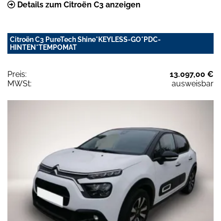
Details zum Citroën C3 anzeigen
Citroën C3 PureTech Shine*KEYLESS-GO*PDC-
HINTEN*TEMPOMAT
Preis:
13.097,00 €
MWSt:
ausweisbar