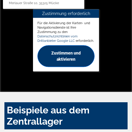
Merlauer Straße 10, 35325 Mücke
Zustimmung erforderlich
Für die Aktivierung der Karten- und
Navigationsdienste ist Ihre
Zustimmung zu den
Datenschutzrichtlinien vom
Drittanbieter Google LLC
erforderlich.
Zustimmen und
aktivieren
Beispiele aus dem
Zentrallager