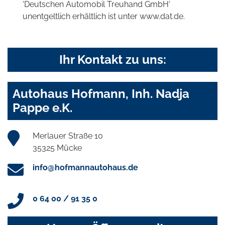
'Deutschen Automobil Treuhand GmbH'
unentgeltlich erhältlich ist unter www.dat.de.
Ihr Kontakt zu uns:
Autohaus Hofmann, Inh. Nadja
Pappe e.K.
Merlauer Straße 10
35325 Mücke
info@hofmannautohaus.de
0 64 00 / 91 35 0