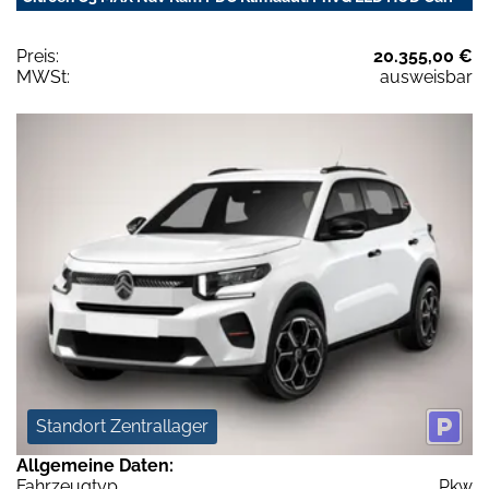
Preis:
20.355,00 €
MWSt:
ausweisbar
Standort Zentrallager
Allgemeine Daten:
Fahrzeugtyp
Pkw