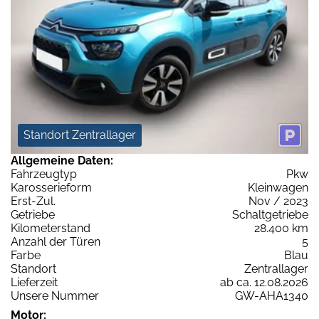
Standort Zentrallager
Allgemeine Daten:
Fahrzeugtyp
Pkw
Karosserieform
Kleinwagen
Erst-Zul.
Nov / 2023
Getriebe
Schaltgetriebe
Kilometerstand
28.400 km
Anzahl der Türen
5
Farbe
Blau
Standort
Zentrallager
Lieferzeit
ab ca. 12.08.2026
Unsere Nummer
GW-AHA1340
Motor: