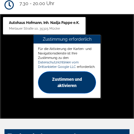
7.30 - 20.00 Uhr
Autohaus Hofmann, Inh. Nadja Pappe e.K.
Merlauer Straße 10, 35325 Mücke
Zustimmung erforderlich
Für die Aktivierung der Karten- und
Navigationsdienste ist Ihre
Zustimmung zu den
Datenschutzrichtlinien vom
Drittanbieter Google LLC
erforderlich.
Zustimmen und
aktivieren