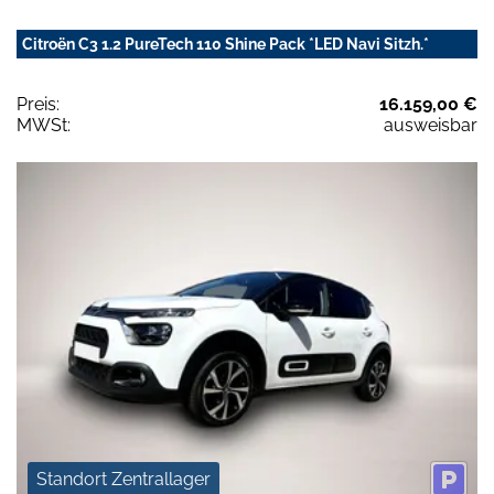
Citroën C3 1.2 PureTech 110 Shine Pack *LED Navi Sitzh.*
Preis:
16.159,00 €
MWSt:
ausweisbar
Standort Zentrallager