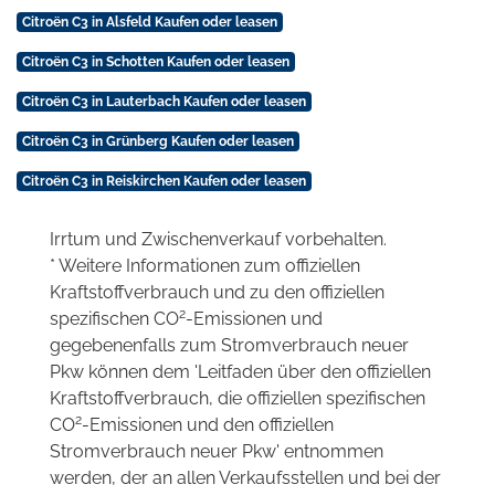
Citroën C3 in Alsfeld Kaufen oder leasen
Citroën C3 in Schotten Kaufen oder leasen
Citroën C3 in Lauterbach Kaufen oder leasen
Citroën C3 in Grünberg Kaufen oder leasen
Citroën C3 in Reiskirchen Kaufen oder leasen
Irrtum und Zwischenverkauf vorbehalten.
* Weitere Informationen zum offiziellen
Kraftstoffverbrauch und zu den offiziellen
2
spezifischen CO
-Emissionen und
gegebenenfalls zum Stromverbrauch neuer
Pkw können dem 'Leitfaden über den offiziellen
Kraftstoffverbrauch, die offiziellen spezifischen
2
CO
-Emissionen und den offiziellen
Stromverbrauch neuer Pkw' entnommen
werden, der an allen Verkaufsstellen und bei der