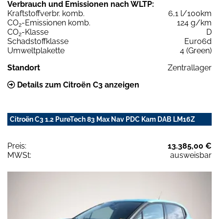
Verbrauch und Emissionen nach WLTP:
Kraftstoffverbr. komb.
6,1 l/100km
CO
-Emissionen komb.
124 g/km
2
CO
-Klasse
D
2
Schadstoffklasse
Euro6d
Umweltplakette
4 (Green)
Standort
Zentrallager
Details zum Citroën C3 anzeigen
Citroën C3 1.2 PureTech 83 Max Nav PDC Kam DAB LM16Z
Preis:
13.385,00 €
MWSt:
ausweisbar