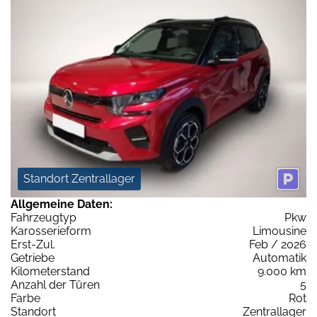
Standort Zentrallager
Allgemeine Daten:
Fahrzeugtyp
Pkw
Karosserieform
Limousine
Erst-Zul.
Feb / 2026
Getriebe
Automatik
Kilometerstand
9.000 km
Anzahl der Türen
5
Farbe
Rot
Standort
Zentrallager