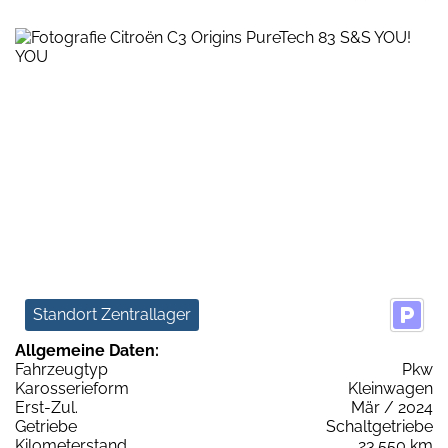
Standort Zentrallager
Allgemeine Daten:
Fahrzeugtyp
Pkw
Karosserieform
Kleinwagen
Erst-Zul.
Mär / 2024
Getriebe
Schaltgetriebe
Kilometerstand
23.550 km