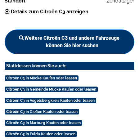
Standort
Zentrallager
Details zum Citroën C3 anzeigen
Weitere Citroën C3 und andere Fahrzeuge
können Sie hier suchen
Stattdessen können Sie auch:
Citroën C3 in Mücke Kaufen oder leasen
Citroën C3 in Gemeinde Mücke Kaufen oder leasen
Citroën C3 in Vogelsbergkreis Kaufen oder leasen
Citroën C3 in Gießen Kaufen oder leasen
Citroën C3 in Marburg Kaufen oder leasen
Citroën C3 in Fulda Kaufen oder leasen