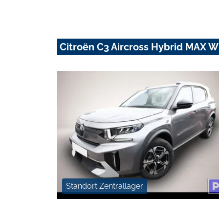
Citroën C3 Aircross Hybrid MAX 
Standort Zentrallager