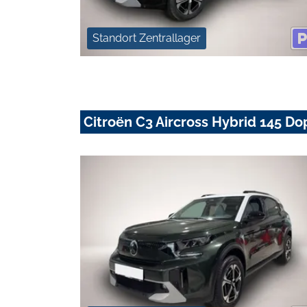
Standort Zentrallager
Citroën C3 Aircross Hybrid 145 