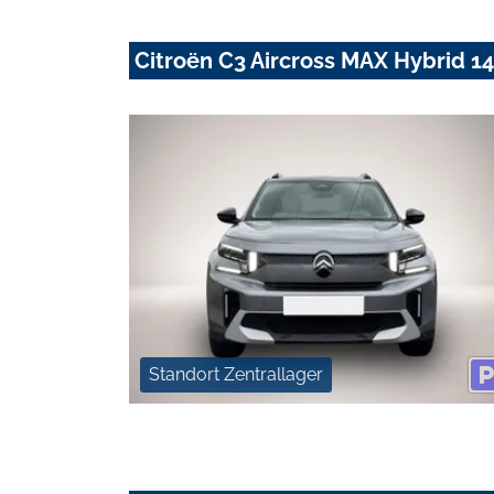
Citroën C3 Aircross MAX Hybrid 
Standort Zentrallager