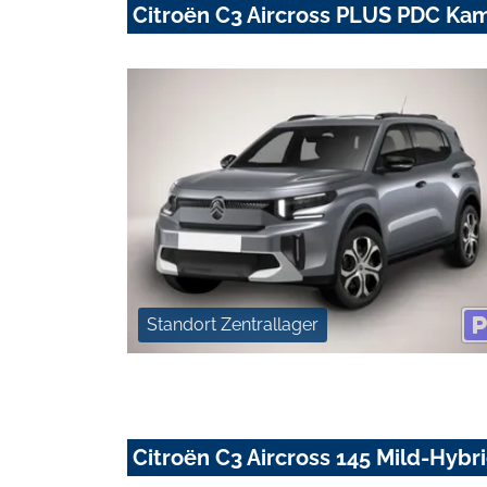
Citroën C3 Aircross PLUS PDC Ka
Standort Zentrallager
Citroën C3 Aircross 145 Mild-Hybr