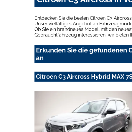
Entdecken Sie die besten Citroën C3 Aircros
Unser vielfältiges Angebot an Fahrzeugmodel
Ob Sie ein brandneues Modell mit den neuest
Gebrauchtfahrzeug interessieren, wir bieten I
Erkunden Sie die gefundenen Ci
an
Citroën C3 Aircross Hybrid MAX 