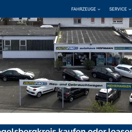
FAHRZEUGE
SERVICE
Vogelsbergkreis kaufen oder lease