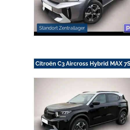
Standort Zentrallager
Citroën C3 Aircross Hybrid MAX 