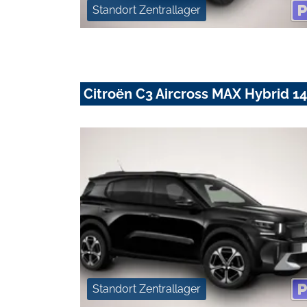
Standort Zentrallager
Citroën C3 Aircross MAX Hybrid 1
Standort Zentrallager