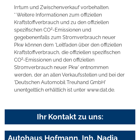
Irrtum und Zwischenverkauf vorbehalten.
* Weitere Informationen zum offiziellen
Kraftstoffverbrauch und zu den offiziellen
2
spezifischen CO
-Emissionen und
gegebenenfalls zum Stromverbrauch neuer
Pkw können dem 'Leitfaden über den offiziellen
Kraftstoffverbrauch, die offiziellen spezifischen
2
CO
-Emissionen und den offiziellen
Stromverbrauch neuer Pkw' entnommen
werden, der an allen Verkaufsstellen und bei der
'Deutschen Automobil Treuhand GmbH'
unentgeltlich erhältlich ist unter www.dat.de.
Ihr Kontakt zu uns:
Autohaus Hofmann, Inh. Nadja