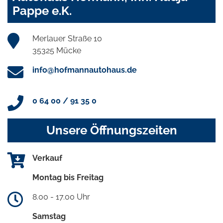
Pappe e.K.
Merlauer Straße 10
35325 Mücke
info@hofmannautohaus.de
0 64 00 / 91 35 0
Unsere Öffnungszeiten
Verkauf
Montag bis Freitag
8.00 - 17.00 Uhr
Samstag