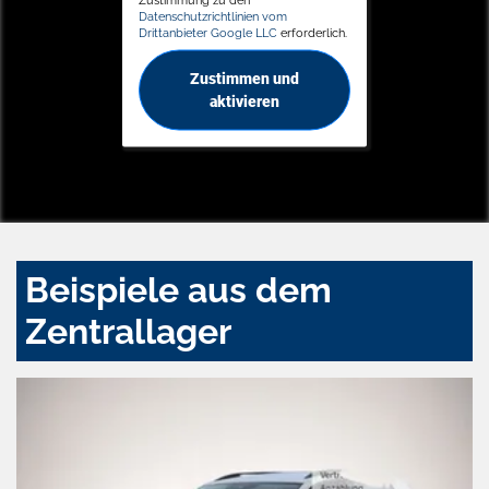
Datenschutzrichtlinien vom
Drittanbieter Google LLC
erforderlich.
Zustimmen und
aktivieren
Beispiele aus dem
Zentrallager