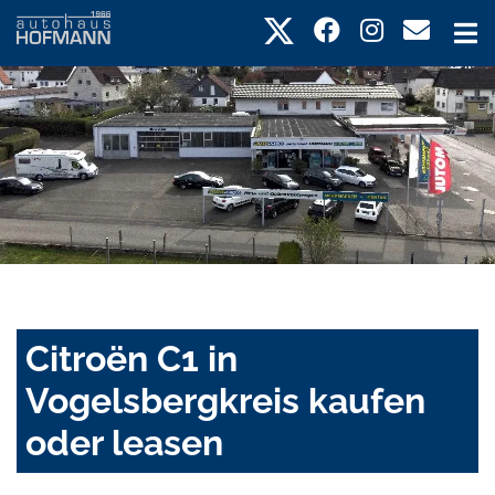
Citroën C1 in
Vogelsbergkreis kaufen
oder leasen