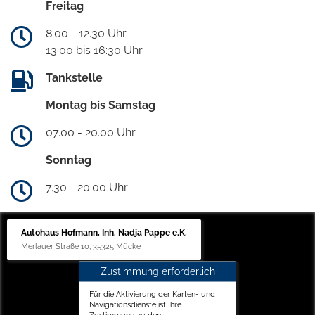
Freitag
8.00 - 12.30 Uhr
13:00 bis 16:30 Uhr
Tankstelle
Montag bis Samstag
07.00 - 20.00 Uhr
Sonntag
7.30 - 20.00 Uhr
Autohaus Hofmann, Inh. Nadja Pappe e.K.
Merlauer Straße 10, 35325 Mücke
Zustimmung erforderlich
Für die Aktivierung der Karten- und
Navigationsdienste ist Ihre
Zustimmung zu den