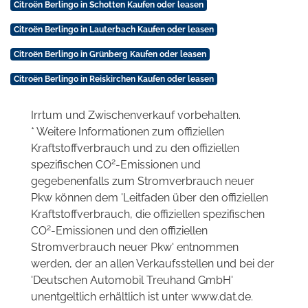
Citroën Berlingo in Schotten Kaufen oder leasen
Citroën Berlingo in Lauterbach Kaufen oder leasen
Citroën Berlingo in Grünberg Kaufen oder leasen
Citroën Berlingo in Reiskirchen Kaufen oder leasen
Irrtum und Zwischenverkauf vorbehalten.
* Weitere Informationen zum offiziellen
Kraftstoffverbrauch und zu den offiziellen
2
spezifischen CO
-Emissionen und
gegebenenfalls zum Stromverbrauch neuer
Pkw können dem 'Leitfaden über den offiziellen
Kraftstoffverbrauch, die offiziellen spezifischen
2
CO
-Emissionen und den offiziellen
Stromverbrauch neuer Pkw' entnommen
werden, der an allen Verkaufsstellen und bei der
'Deutschen Automobil Treuhand GmbH'
unentgeltlich erhältlich ist unter www.dat.de.