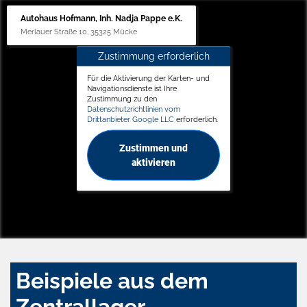
Autohaus Hofmann, Inh. Nadja Pappe e.K.
Merlauer Straße 10, 35325 Mücke
Zustimmung erforderlich
Für die Aktivierung der Karten- und
Navigationsdienste ist Ihre
Zustimmung zu den
Datenschutzrichtlinien vom
Drittanbieter Google LLC
erforderlich.
Zustimmen und
aktivieren
Beispiele aus dem
Zentrallager