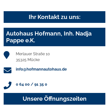
Ihr Kontakt zu uns:
Autohaus Hofmann, Inh. Nadja
Pappe e.K.
Merlauer Straße 10
35325 Mücke
info@hofmannautohaus.de
0 64 00 / 91 35 0
Unsere Öffnungszeiten