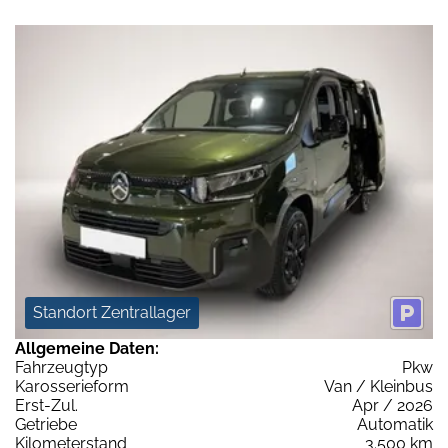
Standort Zentrallager
Allgemeine Daten:
Fahrzeugtyp
Pkw
Karosserieform
Van / Kleinbus
Erst-Zul.
Apr / 2026
Getriebe
Automatik
Kilometerstand
3.500 km