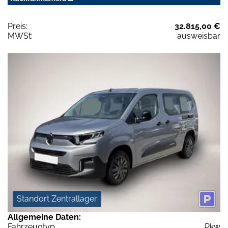
Preis:
32.815,00 €
MWSt:
ausweisbar
Standort Zentrallager
Allgemeine Daten:
Fahrzeugtyp
Pkw