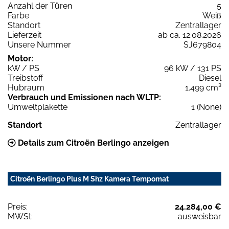
Anzahl der Türen
5
Farbe
Weiß
Standort
Zentrallager
Lieferzeit
ab ca. 12.08.2026
Unsere Nummer
SJ679804
Motor:
kW / PS
96 kW / 131 PS
Treibstoff
Diesel
Hubraum
1.499 cm³
Verbrauch und Emissionen nach WLTP:
Umweltplakette
1 (None)
Standort
Zentrallager
Details zum Citroën Berlingo anzeigen
Citroën Berlingo Plus M Shz Kamera Tempomat
Preis:
24.284,00 €
MWSt:
ausweisbar