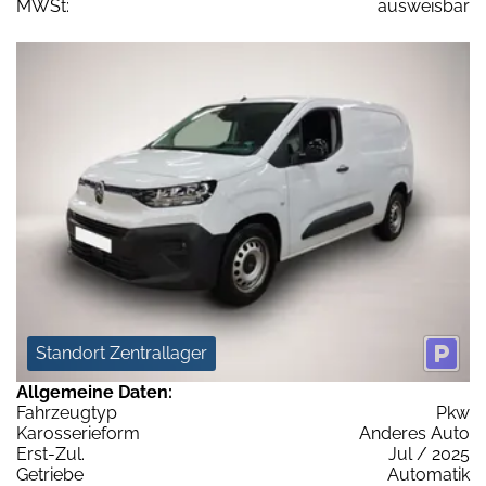
MWSt:
ausweisbar
Standort Zentrallager
Allgemeine Daten:
Fahrzeugtyp
Pkw
Karosserieform
Anderes Auto
Erst-Zul.
Jul / 2025
Getriebe
Automatik