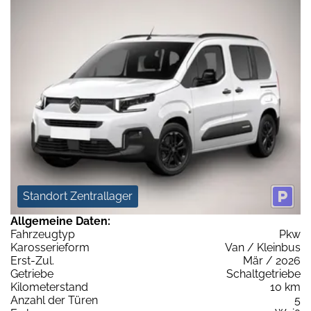
Standort Zentrallager
Allgemeine Daten:
Fahrzeugtyp
Pkw
Karosserieform
Van / Kleinbus
Erst-Zul.
Mär / 2026
Getriebe
Schaltgetriebe
Kilometerstand
10 km
Anzahl der Türen
5