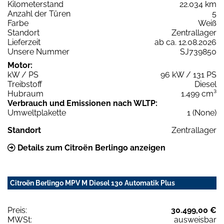
Kilometerstand
22.034 km
Anzahl der Türen
5
Farbe
Weiß
Standort
Zentrallager
Lieferzeit
ab ca. 12.08.2026
Unsere Nummer
SJ739850
Motor:
kW / PS
96 kW / 131 PS
Treibstoff
Diesel
Hubraum
1.499 cm³
Verbrauch und Emissionen nach WLTP:
Umweltplakette
1 (None)
Standort
Zentrallager
Details zum Citroën Berlingo anzeigen
Citroën Berlingo MPV M Diesel 130 Automatik Plus
Preis:
30.499,00 €
MWSt:
ausweisbar