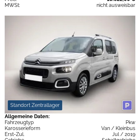
MWSt:
nicht ausweisbar
Standort Zentrallager
Allgemeine Daten:
Fahrzeugtyp
Pkw
Karosserieform
Van / Kleinbus
Erst-Zul.
Jul / 2019