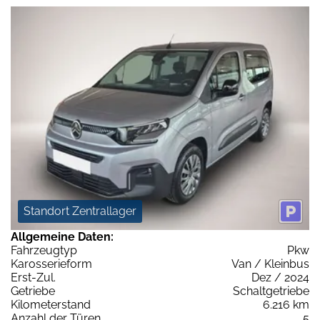
Standort Zentrallager
Allgemeine Daten:
Fahrzeugtyp
Pkw
Karosserieform
Van / Kleinbus
Erst-Zul.
Dez / 2024
Getriebe
Schaltgetriebe
Kilometerstand
6.216 km
Anzahl der Türen
5