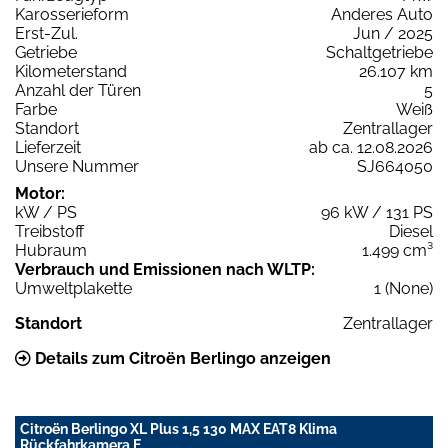
Karosserieform
Anderes Auto
Erst-Zul.
Jun / 2025
Getriebe
Schaltgetriebe
Kilometerstand
26.107 km
Anzahl der Türen
5
Farbe
Weiß
Standort
Zentrallager
Lieferzeit
ab ca. 12.08.2026
Unsere Nummer
SJ664050
Motor:
kW / PS
96 kW / 131 PS
Treibstoff
Diesel
Hubraum
1.499 cm³
Verbrauch und Emissionen nach WLTP:
Umweltplakette
1 (None)
Standort
Zentrallager
Details zum Citroën Berlingo anzeigen
Citroën Berlingo XL Plus 1,5 130 MAX EAT8 Klima
Rückfahrkamera E.