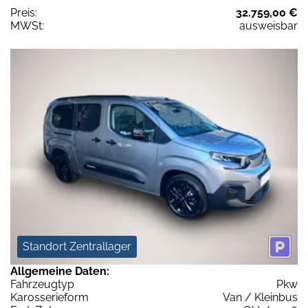
Preis:
32.759,00 €
MWSt:
ausweisbar
Standort Zentrallager
Allgemeine Daten:
Fahrzeugtyp
Pkw
Karosserieform
Van / Kleinbus