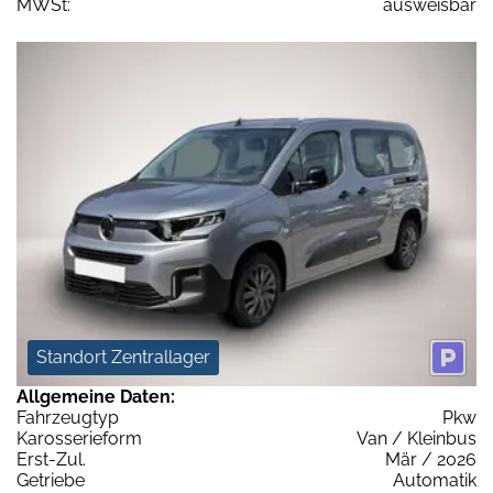
MWSt:
ausweisbar
Standort Zentrallager
Allgemeine Daten:
Fahrzeugtyp
Pkw
Karosserieform
Van / Kleinbus
Erst-Zul.
Mär / 2026
Getriebe
Automatik