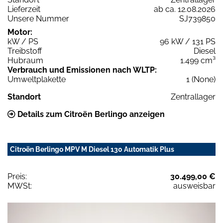
Lieferzeit
ab ca. 12.08.2026
Unsere Nummer
SJ739850
Motor:
kW / PS
96 kW / 131 PS
Treibstoff
Diesel
Hubraum
1.499 cm³
Verbrauch und Emissionen nach WLTP:
Umweltplakette
1 (None)
Standort
Zentrallager
Details zum Citroën Berlingo anzeigen
Citroën Berlingo MPV M Diesel 130 Automatik Plus
Preis:
30.499,00 €
MWSt:
ausweisbar