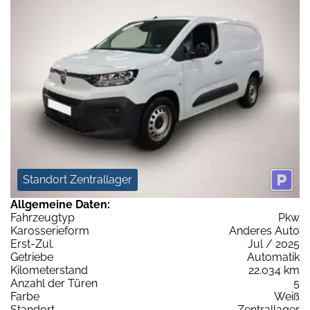
Standort Zentrallager
Allgemeine Daten:
Fahrzeugtyp
Pkw
Karosserieform
Anderes Auto
Erst-Zul.
Jul / 2025
Getriebe
Automatik
Kilometerstand
22.034 km
Anzahl der Türen
5
Farbe
Weiß
Standort
Zentrallager