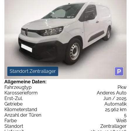
Standort Zentrallager
Allgemeine Daten:
Fahrzeugtyp
Pkw
Karosserieform
Anderes Auto
Erst-Zul.
Jun / 2025
Getriebe
Automatik
Kilometerstand
25.962 km
Anzahl der Türen
5
Farbe
Weiß
Standort
Zentrallager