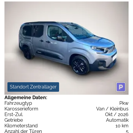
Standort Zentrallager
Allgemeine Daten:
Fahrzeugtyp
Pkw
Karosserieform
Van / Kleinbus
Erst-Zul.
Okt / 2026
Getriebe
Automatik
Kilometerstand
10 km
Anzahl der Türen
5