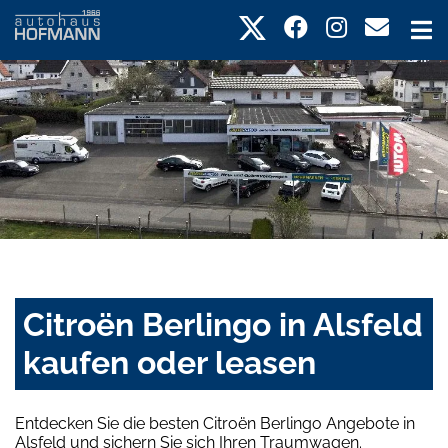
Citroën Berlingo in Alsfeld
kaufen oder leasen
Entdecken Sie die besten Citroën Berlingo Angebote in
Alsfeld und sichern Sie sich Ihren Traumwagen.