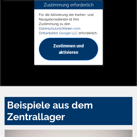
Zustimmung erforderlich
Für die Aktivierung der Karten- und
Navigationsdienste ist Ihre
Zustimmung zu den
Datenschutzrichtlinien vom
Drittanbieter Google LLC
erforderlich.
Zustimmen und
aktivieren
Beispiele aus dem
Zentrallager