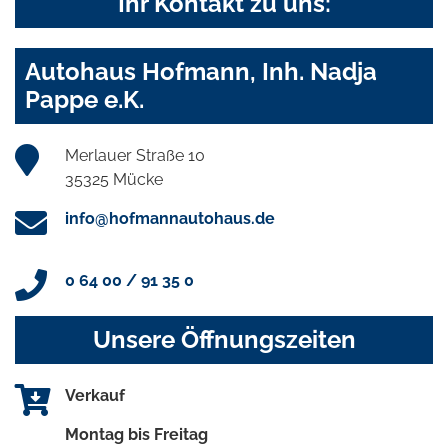
Ihr Kontakt zu uns:
Autohaus Hofmann, Inh. Nadja
Pappe e.K.
Merlauer Straße 10
35325 Mücke
info@hofmannautohaus.de
0 64 00 / 91 35 0
Unsere Öffnungszeiten
Verkauf
Montag bis Freitag