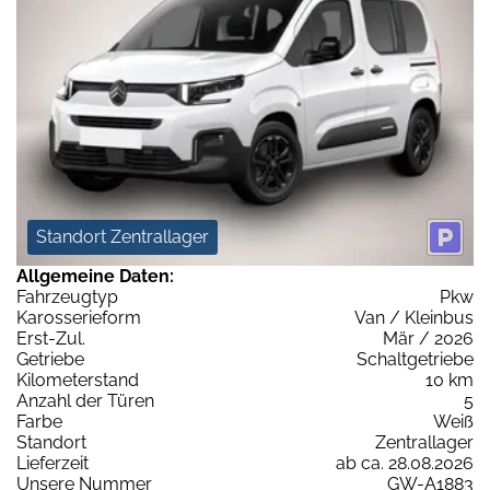
Standort Zentrallager
Allgemeine Daten:
Fahrzeugtyp
Pkw
Karosserieform
Van / Kleinbus
Erst-Zul.
Mär / 2026
Getriebe
Schaltgetriebe
Kilometerstand
10 km
Anzahl der Türen
5
Farbe
Weiß
Standort
Zentrallager
Lieferzeit
ab ca. 28.08.2026
Unsere Nummer
GW-A1883