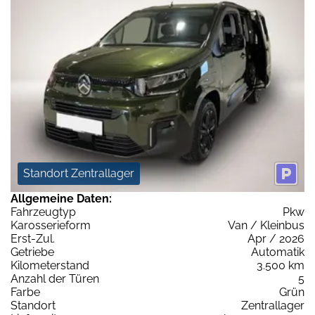
Standort Zentrallager
Allgemeine Daten:
Fahrzeugtyp
Pkw
Karosserieform
Van / Kleinbus
Erst-Zul.
Apr / 2026
Getriebe
Automatik
Kilometerstand
3.500 km
Anzahl der Türen
5
Farbe
Grün
Standort
Zentrallager