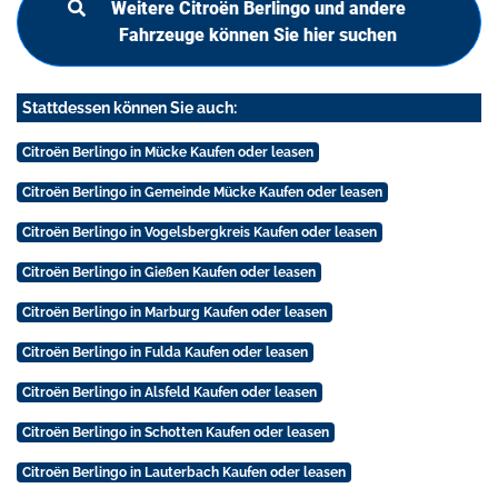
Weitere Citroën Berlingo und andere
Fahrzeuge können Sie hier suchen
Stattdessen können Sie auch:
Citroën Berlingo in Mücke Kaufen oder leasen
Citroën Berlingo in Gemeinde Mücke Kaufen oder leasen
Citroën Berlingo in Vogelsbergkreis Kaufen oder leasen
Citroën Berlingo in Gießen Kaufen oder leasen
Citroën Berlingo in Marburg Kaufen oder leasen
Citroën Berlingo in Fulda Kaufen oder leasen
Citroën Berlingo in Alsfeld Kaufen oder leasen
Citroën Berlingo in Schotten Kaufen oder leasen
Citroën Berlingo in Lauterbach Kaufen oder leasen