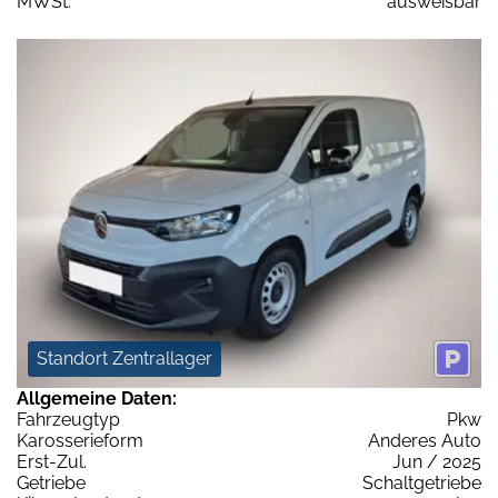
MWSt:
ausweisbar
Standort Zentrallager
Allgemeine Daten:
Fahrzeugtyp
Pkw
Karosserieform
Anderes Auto
Erst-Zul.
Jun / 2025
Getriebe
Schaltgetriebe