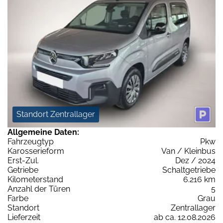
Standort Zentrallager
Allgemeine Daten:
Fahrzeugtyp
Pkw
Karosserieform
Van / Kleinbus
Erst-Zul.
Dez / 2024
Getriebe
Schaltgetriebe
Kilometerstand
6.216 km
Anzahl der Türen
5
Farbe
Grau
Standort
Zentrallager
Lieferzeit
ab ca. 12.08.2026