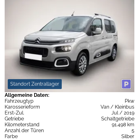
Standort Zentrallager
Allgemeine Daten:
Fahrzeugtyp
Pkw
Karosserieform
Van / Kleinbus
Erst-Zul.
Jul / 2019
Getriebe
Schaltgetriebe
Kilometerstand
91.498 km
Anzahl der Türen
5
Farbe
Silber