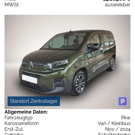
MWSt:
ausweisbar
Standort Zentrallager
Allgemeine Daten:
Fahrzeugtyp
Pkw
Karosserieform
Van / Kleinbus
Erst-Zul.
Nov / 2024
Getriebe
Schaltgetriebe