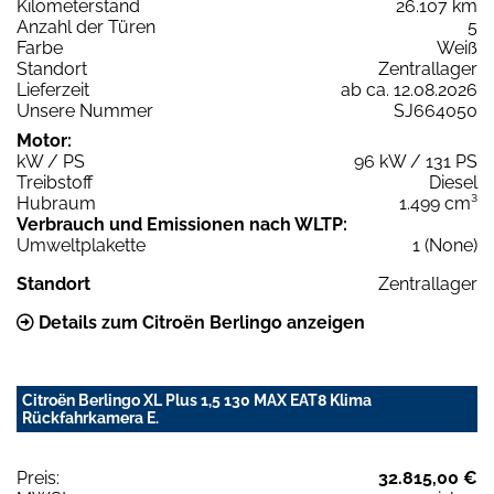
Kilometerstand
26.107 km
Anzahl der Türen
5
Farbe
Weiß
Standort
Zentrallager
Lieferzeit
ab ca. 12.08.2026
Unsere Nummer
SJ664050
Motor:
kW / PS
96 kW / 131 PS
Treibstoff
Diesel
Hubraum
1.499 cm³
Verbrauch und Emissionen nach WLTP:
Umweltplakette
1 (None)
Standort
Zentrallager
Details zum Citroën Berlingo anzeigen
Citroën Berlingo XL Plus 1,5 130 MAX EAT8 Klima
Rückfahrkamera E.
Preis:
32.815,00 €