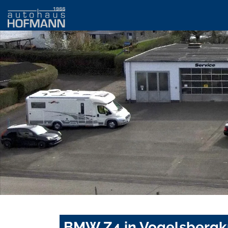
BMW Z4 in Vogelsbergkr