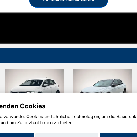
enden Cookies
e verwendet Cookies und ähnliche Technologien, um die Basisfunk
Volkswagen
Volkswagen
 und um Zusatzfunktionen zu bieten.
Polo
T-Roc