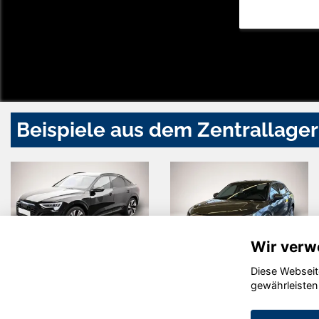
Beispiele aus dem Zentrallager
Wir verw
Diese Webseit
Audi quattro
Audi Q2
gewährleisten