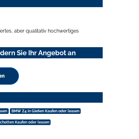
rtes, aber qualitativ hochwertiges
dern Sie Ihr Angebot an
en
asen
BMW Z4 in Gießen Kaufen oder leasen
chotten Kaufen oder leasen