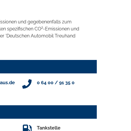
ssionen und gegebenenfalls zum
2
llen spezifischen CO
-Emissionen und
 der 'Deutschen Automobil Treuhand
aus.de
0 64 00 / 91 35 0
Tankstelle