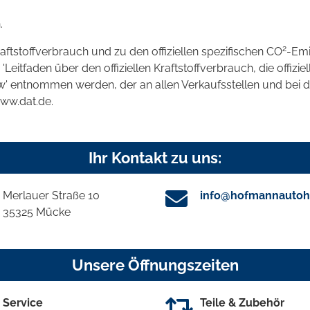
.
2
raftstoffverbrauch und zu den offiziellen spezifischen CO
-Emi
tfaden über den offiziellen Kraftstoffverbrauch, die offizie
kw' entnommen werden, der an allen Verkaufsstellen und bei
www.dat.de.
Ihr Kontakt zu uns:
Merlauer Straße 10
info@hofmannautoh
35325 Mücke
Unsere Öffnungszeiten
Service
Teile & Zubehör