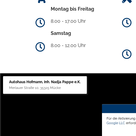
Montag bis Freitag
8.00 - 17.00 Uhr
Samstag
8.00 - 12.00 Uhr
Autohaus Hofmann, Inh. Nadja Pappe e.K.
Merlauer Straße 10, 35325 Mücke
Für die Aktivierun
Google LLC
erforde