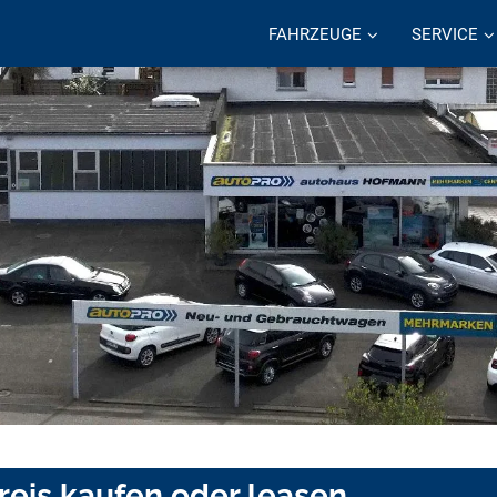
FAHRZEUGE
SERVICE
eis kaufen oder leasen