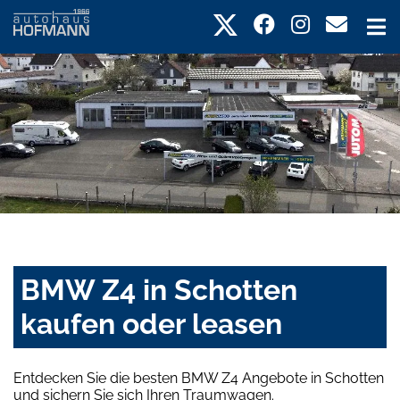
BMW Z4 in Schotten
kaufen oder leasen
Entdecken Sie die besten BMW Z4 Angebote in Schotten
und sichern Sie sich Ihren Traumwagen.