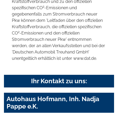
Kraftstoffverbrauch und zu den offiziellen
2
spezifischen CO
-Emissionen und
gegebenenfalls zum Stromverbrauch neuer
Pkw können dem 'Leitfaden über den offiziellen
Kraftstoffverbrauch, die offiziellen spezifischen
2
CO
-Emissionen und den offiziellen
Stromverbrauch neuer Pkw' entnommen
werden, der an allen Verkaufsstellen und bei der
'Deutschen Automobil Treuhand GmbH'
unentgeltlich erhältlich ist unter www.dat.de.
Ihr Kontakt zu uns:
Autohaus Hofmann, Inh. Nadja
Pappe e.K.