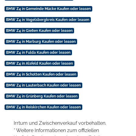
BMW Z4 in Gemeinde Mücke Kaufen oder leasen
BMW Z4 in Vogelsbergkreis Kaufen oder leasen
BMW Z4 in Gießen Kaufen oder leasen
BMW Z4 in Marburg Kaufen oder leasen
BMW Z4 in Fulda Kaufen oder leasen
BMW Z4 in Alsfeld Kaufen oder leasen
BMW Z4 in Schotten Kaufen oder leasen
BMW Z4 in Lauterbach Kaufen oder leasen
BMW Z4 in Grünberg Kaufen oder leasen
BMW Z4 in Reiskirchen Kaufen oder leasen
Irrtum und Zwischenverkauf vorbehalten.
* Weitere Informationen zum offiziellen