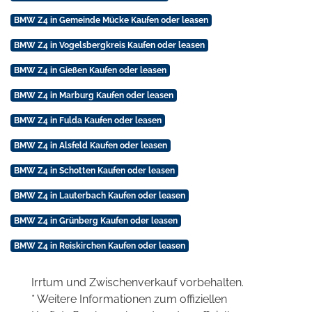
BMW Z4 in Gemeinde Mücke Kaufen oder leasen
BMW Z4 in Vogelsbergkreis Kaufen oder leasen
BMW Z4 in Gießen Kaufen oder leasen
BMW Z4 in Marburg Kaufen oder leasen
BMW Z4 in Fulda Kaufen oder leasen
BMW Z4 in Alsfeld Kaufen oder leasen
BMW Z4 in Schotten Kaufen oder leasen
BMW Z4 in Lauterbach Kaufen oder leasen
BMW Z4 in Grünberg Kaufen oder leasen
BMW Z4 in Reiskirchen Kaufen oder leasen
Irrtum und Zwischenverkauf vorbehalten.
* Weitere Informationen zum offiziellen