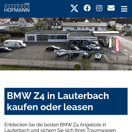
BMW Z4 in Lauterbach
kaufen oder leasen
Entdecken Sie die besten BMW Z4 Angebote in
Lauterbach und sichern Sie sich Ihren Traumwagen.