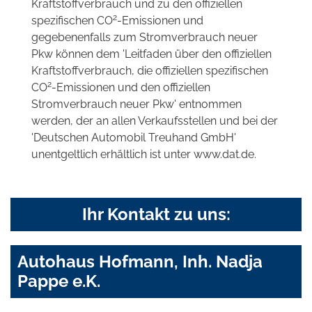
Kraftstoffverbrauch und zu den offiziellen
2
spezifischen CO
-Emissionen und
gegebenenfalls zum Stromverbrauch neuer
Pkw können dem 'Leitfaden über den offiziellen
Kraftstoffverbrauch, die offiziellen spezifischen
2
CO
-Emissionen und den offiziellen
Stromverbrauch neuer Pkw' entnommen
werden, der an allen Verkaufsstellen und bei der
'Deutschen Automobil Treuhand GmbH'
unentgeltlich erhältlich ist unter www.dat.de.
Ihr Kontakt zu uns:
Autohaus Hofmann, Inh. Nadja
Pappe e.K.