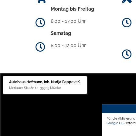
Montag bis Freitag
8.00 - 17.00 Uhr
Samstag
8.00 - 12.00 Uhr
Autohaus Hofmann, Inh. Nadja Pappe e.K.
Merlauer Straße 10, 35325 Mücke
Für die Aktivierun
Google LLC
erforde