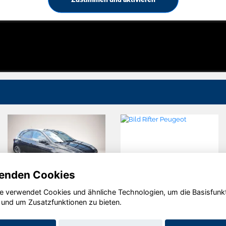
enden Cookies
e verwendet Cookies und ähnliche Technologien, um die Basisfunk
Volkswagen
Peugeot
 und um Zusatzfunktionen zu bieten.
Polo
Rifter