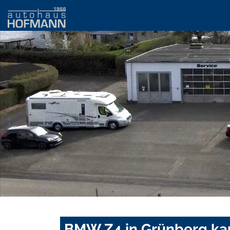
BMW Z4 in Grünberg ka