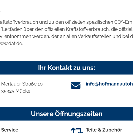
.
2
raftstoffverbrauch und zu den offiziellen spezifischen CO
-Emi
tfaden über den offiziellen Kraftstoffverbrauch, die offizie
kw' entnommen werden, der an allen Verkaufsstellen und bei
www.dat.de.
Ihr Kontakt zu uns:
Merlauer Straße 10
info@hofmannautoh
35325 Mücke
Unsere Öffnungszeiten
Service
Teile & Zubehör