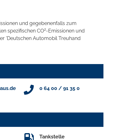
ssionen und gegebenenfalls zum
2
llen spezifischen CO
-Emissionen und
 der 'Deutschen Automobil Treuhand
aus.de
0 64 00 / 91 35 0
Tankstelle