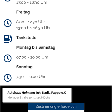
13:00 - 16:30 Uhr
Freitag
8.00 - 12.30 Uhr
13:00 bis 16:30 Uhr
Tankstelle
Montag bis Samstag
07.00 - 20.00 Uhr
Sonntag
7.30 - 20.00 Uhr
Autohaus Hofmann, Inh. Nadja Pappe e.K.
Merlauer Straße 10, 35325 Mücke
Zustimmung erforderlich