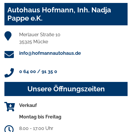
Autohaus Hofmann, Inh. Nadja
Pappe e.K.
Merlauer Straße 10
35325 Mücke
info@hofmannautohaus.de
0 64 00 / 91 35 0
Unsere Öffnungszeiten
Verkauf
Montag bis Freitag
8.00 - 17.00 Uhr