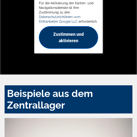
Für die Aktivierung der Karten- und
Navigationsdienste ist Ihre
Zustimmung zu den
Datenschutzrichtlinien vom
Drittanbieter Google LLC
erforderlich.
Zustimmen und
aktivieren
Beispiele aus dem
Zentrallager