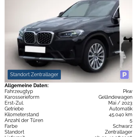
Standort Zentrallager
Allgemeine Daten:
Fahrzeugtyp
Pkw
Karosserieform
Geländewagen
Erst-Zul.
Mai / 2023
Getriebe
Automatik
Kilometerstand
45.040 km
Anzahl der Türen
5
Farbe
Schwarz
Standort
Zentrallager