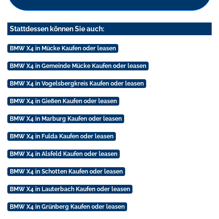
Stattdessen können Sie auch:
BMW X4 in Mücke Kaufen oder leasen
BMW X4 in Gemeinde Mücke Kaufen oder leasen
BMW X4 in Vogelsbergkreis Kaufen oder leasen
BMW X4 in Gießen Kaufen oder leasen
BMW X4 in Marburg Kaufen oder leasen
BMW X4 in Fulda Kaufen oder leasen
BMW X4 in Alsfeld Kaufen oder leasen
BMW X4 in Schotten Kaufen oder leasen
BMW X4 in Lauterbach Kaufen oder leasen
BMW X4 in Grünberg Kaufen oder leasen