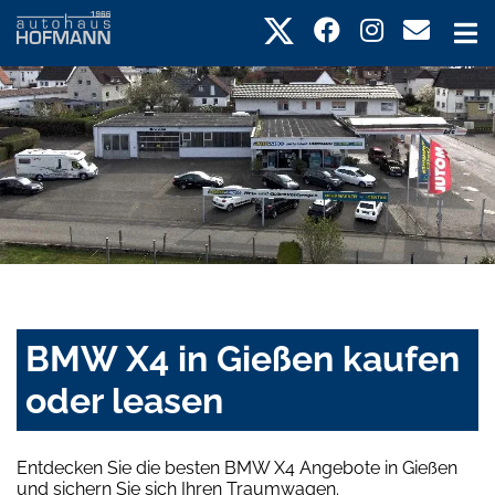
BMW X4 in Gießen kaufen
oder leasen
Entdecken Sie die besten BMW X4 Angebote in Gießen
und sichern Sie sich Ihren Traumwagen.