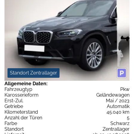
Standort Zentrallager
Allgemeine Daten:
Fahrzeugtyp
Pkw
Karosserieform
Geländewagen
Erst-Zul.
Mai / 2023
Getriebe
Automatik
Kilometerstand
45.040 km
Anzahl der Türen
5
Farbe
Schwarz
Standort
Zentrallager