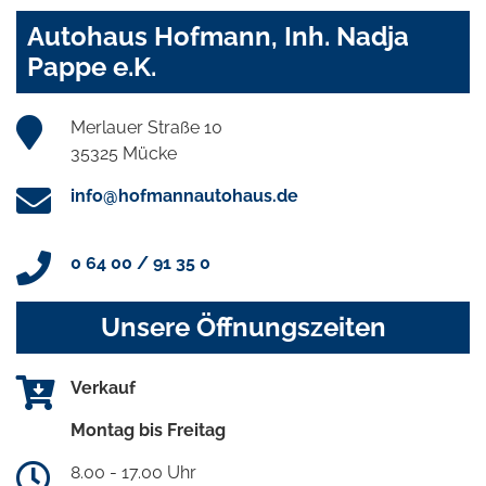
Autohaus Hofmann, Inh. Nadja
Pappe e.K.
Merlauer Straße 10
35325 Mücke
info@hofmannautohaus.de
0 64 00 / 91 35 0
Unsere Öffnungszeiten
Verkauf
Montag bis Freitag
8.00 - 17.00 Uhr