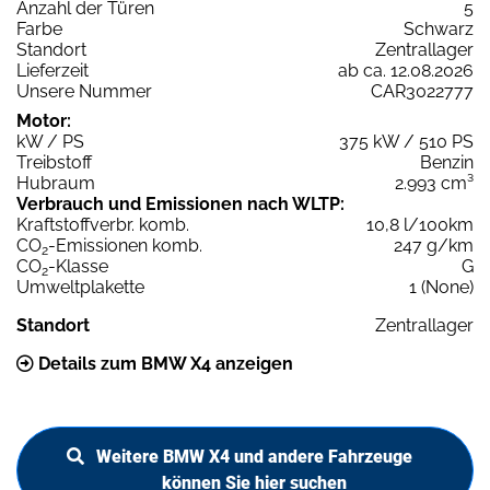
Anzahl der Türen
5
Farbe
Schwarz
Standort
Zentrallager
Lieferzeit
ab ca. 12.08.2026
Unsere Nummer
CAR3022777
Motor:
kW / PS
375 kW / 510 PS
Treibstoff
Benzin
Hubraum
2.993 cm³
Verbrauch und Emissionen nach WLTP:
Kraftstoffverbr. komb.
10,8 l/100km
CO
-Emissionen komb.
247 g/km
2
CO
-Klasse
G
2
Umweltplakette
1 (None)
Standort
Zentrallager
Details zum BMW X4 anzeigen
Weitere BMW X4 und andere Fahrzeuge
können Sie hier suchen