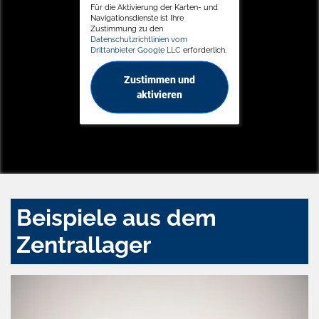
Für die Aktivierung der Karten- und
Navigationsdienste ist Ihre
Zustimmung zu den
Datenschutzrichtlinien vom
Drittanbieter Google LLC
erforderlich.
Zustimmen und
aktivieren
Beispiele aus dem
Zentrallager