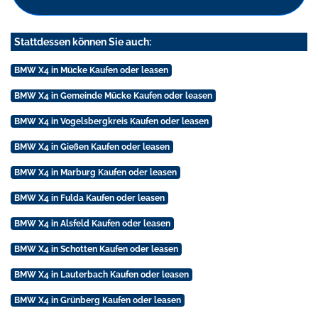
Stattdessen können Sie auch:
BMW X4 in Mücke Kaufen oder leasen
BMW X4 in Gemeinde Mücke Kaufen oder leasen
BMW X4 in Vogelsbergkreis Kaufen oder leasen
BMW X4 in Gießen Kaufen oder leasen
BMW X4 in Marburg Kaufen oder leasen
BMW X4 in Fulda Kaufen oder leasen
BMW X4 in Alsfeld Kaufen oder leasen
BMW X4 in Schotten Kaufen oder leasen
BMW X4 in Lauterbach Kaufen oder leasen
BMW X4 in Grünberg Kaufen oder leasen