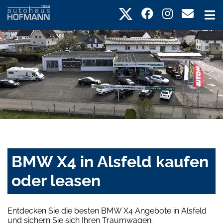
BMW X4 in Alsfeld kaufen
oder leasen
Entdecken Sie die besten BMW X4 Angebote in Alsfeld
und sichern Sie sich Ihren Traumwagen.