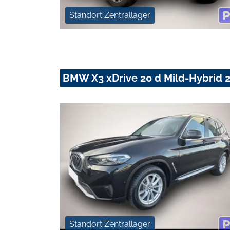
Standort Zentrallager
BMW X3 xDrive 20 d Mild-Hybrid 
Standort Zentrallager