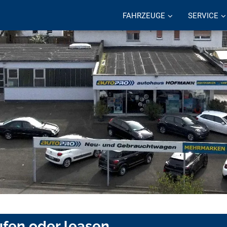
FAHRZEUGE
SERVICE
fen oder leasen