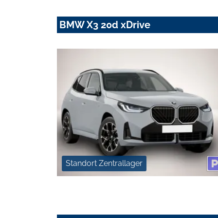
BMW X3 20d xDrive
Standort Zentrallager