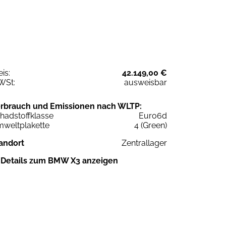
eis:
42.149,00 €
WSt:
ausweisbar
rbrauch und Emissionen nach WLTP:
hadstoffklasse
Euro6d
weltplakette
4 (Green)
andort
Zentrallager
Details zum BMW X3 anzeigen