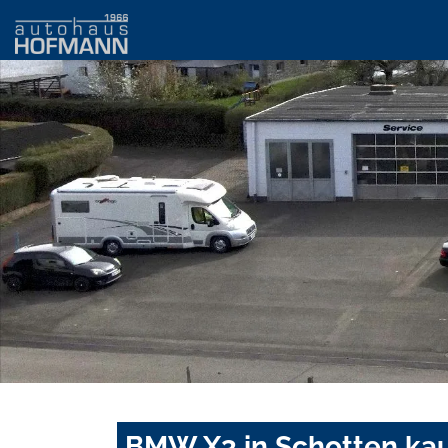
BMW X3 in Schotten kau