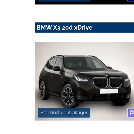
BMW X3 20d xDrive
Standort Zentrallager