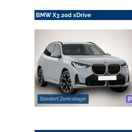
BMW X3 20d xDrive
Standort Zentrallager