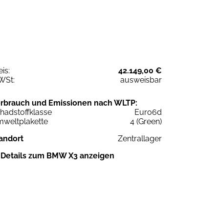
eis:
42.149,00 €
WSt:
ausweisbar
rbrauch und Emissionen nach WLTP:
hadstoffklasse
Euro6d
weltplakette
4 (Green)
andort
Zentrallager
Details zum BMW X3 anzeigen