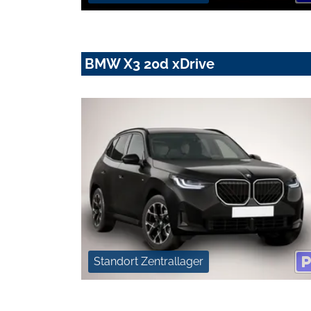
BMW X3 20d xDrive
Standort Zentrallager