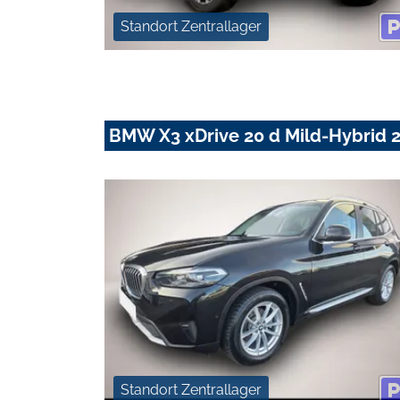
Standort Zentrallager
BMW X3 xDrive 20 d Mild-Hybrid 
Standort Zentrallager