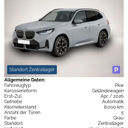
Standort Zentrallager
Allgemeine Daten:
Fahrzeugtyp
Pkw
Karosserieform
Geländewagen
Erst-Zul.
Apr / 2026
Getriebe
Automatik
Kilometerstand
8.000 km
Anzahl der Türen
5
Farbe
Grau
Standort
Zentrallager