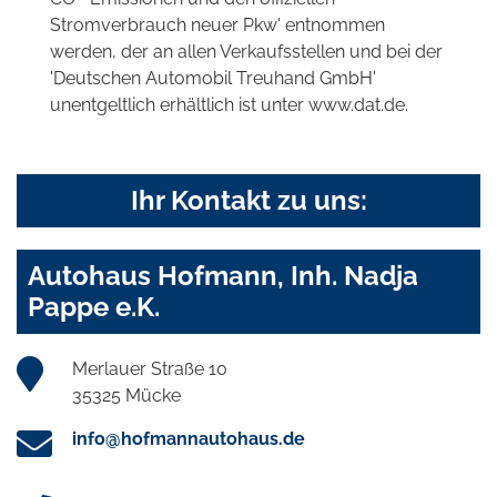
Stromverbrauch neuer Pkw' entnommen
werden, der an allen Verkaufsstellen und bei der
'Deutschen Automobil Treuhand GmbH'
unentgeltlich erhältlich ist unter www.dat.de.
Ihr Kontakt zu uns:
Autohaus Hofmann, Inh. Nadja
Pappe e.K.
Merlauer Straße 10
35325 Mücke
info@hofmannautohaus.de