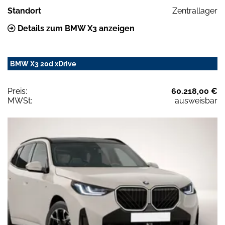
Standort
Zentrallager
Details zum BMW X3 anzeigen
BMW X3 20d xDrive
Preis:
60.218,00 €
MWSt:
ausweisbar