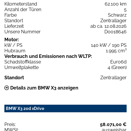
Kilometerstand
62.100 km
Anzahl der Türen
5
Farbe
Schwarz
Standort
Zentrallager
Lieferzeit
ab ca. 12.08.2026
Unsere Nummer
D0018646
Motor:
kW / PS
140 kW / 190 PS
Hubraum
1.995 cm³
Verbrauch und Emissionen nach WLTP:
Schadstoffklasse
Euro6d
Umweltplakette
4 (Green)
Standort
Zentrallager
Details zum BMW X3 anzeigen
BMW X3 20d xDrive
Preis:
58.071,00 €
MWSt:
ausweisbar