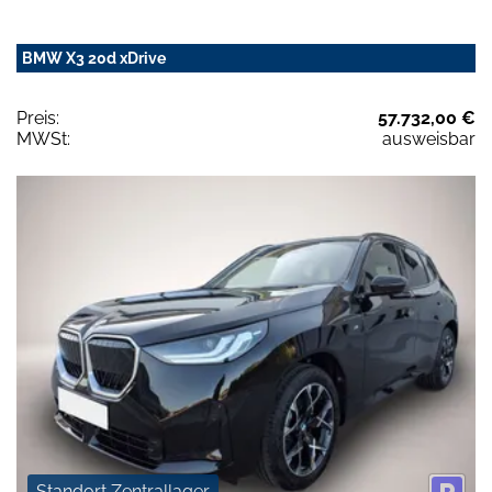
BMW X3 20d xDrive
Preis:
57.732,00 €
MWSt:
ausweisbar
Standort Zentrallager