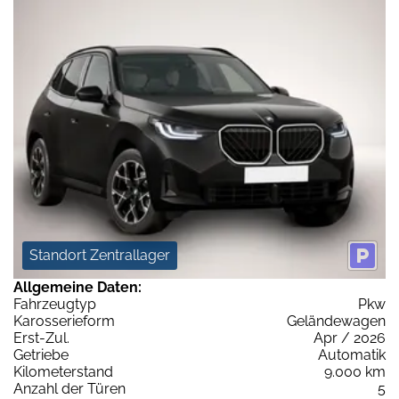
Standort Zentrallager
Allgemeine Daten:
Fahrzeugtyp
Pkw
Karosserieform
Geländewagen
Erst-Zul.
Apr / 2026
Getriebe
Automatik
Kilometerstand
9.000 km
Anzahl der Türen
5