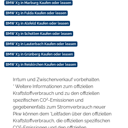
BMW X3 in Marburg Kaufen oder leasen
BMW X3 in Fulda Kaufen oder leasen
BMW X3 in Alsfeld Kaufen oder leasen
BMW X3 in Schotten Kaufen oder leasen
BMW X3 in Lauterbach Kaufen oder leasen
BMW X3 in Grünberg Kaufen oder leasen
BMW X3 in Reiskirchen Kaufen oder leasen
Irrtum und Zwischenverkauf vorbehalten.
* Weitere Informationen zum offiziellen
Kraftstoffverbrauch und zu den offiziellen
2
spezifischen CO
-Emissionen und
gegebenenfalls zum Stromverbrauch neuer
Pkw können dem 'Leitfaden über den offiziellen
Kraftstoffverbrauch, die offiziellen spezifischen
2
CO
-Emissionen und den offiziellen