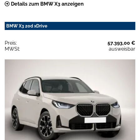
Details zum BMW X3 anzeigen
BMW X3 20d xDrive
Preis:
57.393,00 €
MWSt:
ausweisbar