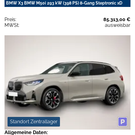
BMW X3 BMW M50i 293 kW (398 PS) 8-Gang Steptronic xD
Preis:
85.313,00 €
MWSt:
ausweisbar
Standort Zentrallager
Allgemeine Daten: