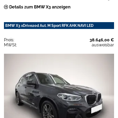
Details zum BMW X3 anzeigen
BMW X3 xDrive20d Aut. M Sport RFK AHK NAVI LED
Preis:
38.646,00 €
MWSt:
ausweisbar