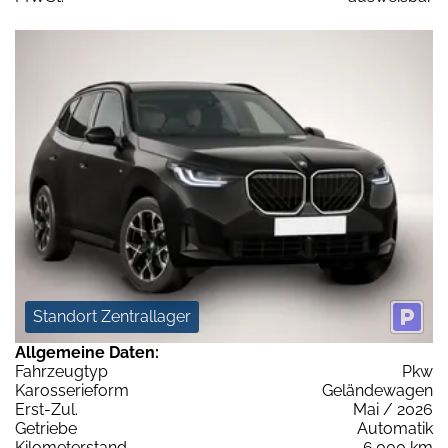
Standort Zentrallager
Allgemeine Daten:
Fahrzeugtyp
Pkw
Karosserieform
Geländewagen
Erst-Zul.
Mai / 2026
Getriebe
Automatik
Kilometerstand
6.000 km