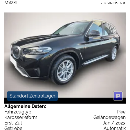
MWSt:
ausweisbar
Standort Zentrallager
Allgemeine Daten:
Fahrzeugtyp
Pkw
Karosserieform
Geländewagen
Erst-Zul.
Jan / 2023
Getriebe
Automatik