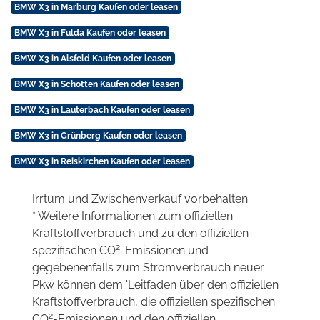
BMW X3 in Marburg Kaufen oder leasen
BMW X3 in Fulda Kaufen oder leasen
BMW X3 in Alsfeld Kaufen oder leasen
BMW X3 in Schotten Kaufen oder leasen
BMW X3 in Lauterbach Kaufen oder leasen
BMW X3 in Grünberg Kaufen oder leasen
BMW X3 in Reiskirchen Kaufen oder leasen
Irrtum und Zwischenverkauf vorbehalten.
* Weitere Informationen zum offiziellen
Kraftstoffverbrauch und zu den offiziellen
2
spezifischen CO
-Emissionen und
gegebenenfalls zum Stromverbrauch neuer
Pkw können dem 'Leitfaden über den offiziellen
Kraftstoffverbrauch, die offiziellen spezifischen
2
CO
-Emissionen und den offiziellen