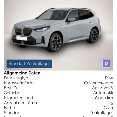
Standort Zentrallager
Allgemeine Daten:
Fahrzeugtyp
Pkw
Karosserieform
Geländewagen
Erst-Zul.
Apr / 2026
Getriebe
Automatik
Kilometerstand
8.000 km
Anzahl der Türen
5
Farbe
Grau
Standort
Zentrallager