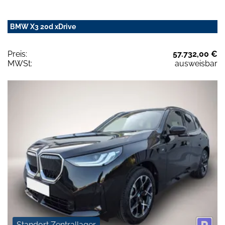
BMW X3 20d xDrive
Preis:
57.732,00 €
MWSt:
ausweisbar
Standort Zentrallager