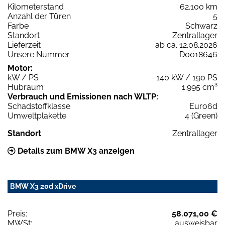
Kilometerstand
62.100 km
Anzahl der Türen
5
Farbe
Schwarz
Standort
Zentrallager
Lieferzeit
ab ca. 12.08.2026
Unsere Nummer
D0018646
Motor:
kW / PS
140 kW / 190 PS
Hubraum
1.995 cm³
Verbrauch und Emissionen nach WLTP:
Schadstoffklasse
Euro6d
Umweltplakette
4 (Green)
Standort
Zentrallager
Details zum BMW X3 anzeigen
BMW X3 20d xDrive
Preis:
58.071,00 €
MWSt:
ausweisbar