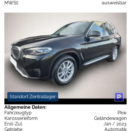
MWSt:
ausweisbar
Standort Zentrallager
Allgemeine Daten:
Fahrzeugtyp
Pkw
Karosserieform
Geländewagen
Erst-Zul.
Jan / 2023
Getriebe
Automatik