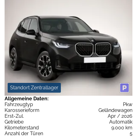
Standort Zentrallager
Allgemeine Daten:
Fahrzeugtyp
Pkw
Karosserieform
Geländewagen
Erst-Zul.
Apr / 2026
Getriebe
Automatik
Kilometerstand
9.000 km
Anzahl der Türen
5