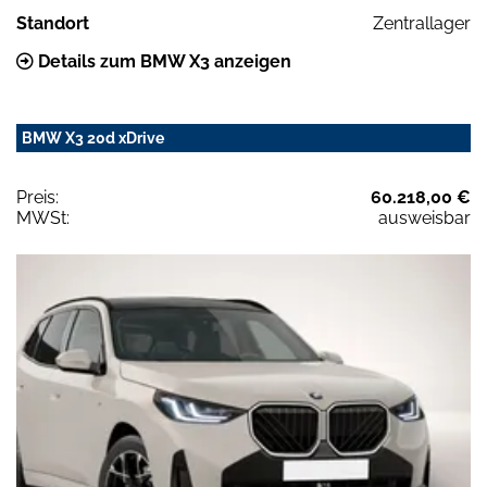
Standort
Zentrallager
Details zum BMW X3 anzeigen
BMW X3 20d xDrive
Preis:
60.218,00 €
MWSt:
ausweisbar