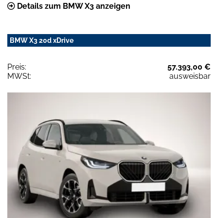
Details zum BMW X3 anzeigen
BMW X3 20d xDrive
Preis:
57.393,00 €
MWSt:
ausweisbar