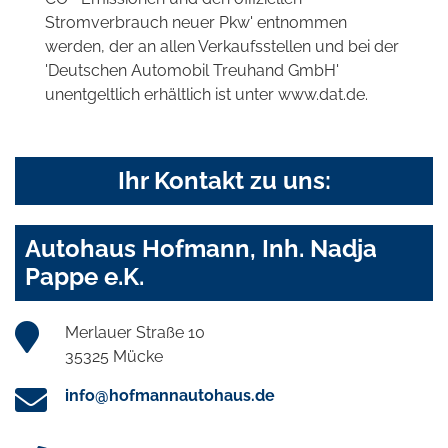
Stromverbrauch neuer Pkw' entnommen
werden, der an allen Verkaufsstellen und bei der
'Deutschen Automobil Treuhand GmbH'
unentgeltlich erhältlich ist unter www.dat.de.
Ihr Kontakt zu uns:
Autohaus Hofmann, Inh. Nadja
Pappe e.K.
Merlauer Straße 10
35325 Mücke
info@hofmannautohaus.de