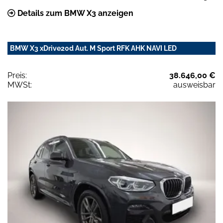
Details zum BMW X3 anzeigen
BMW X3 xDrive20d Aut. M Sport RFK AHK NAVI LED
Preis:
38.646,00 €
MWSt:
ausweisbar