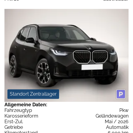
Standort Zentrallager
Allgemeine Daten:
Fahrzeugtyp
Pkw
Karosserieform
Geländewagen
Erst-Zul.
Mai / 2026
Getriebe
Automatik
Kilometerstand
6.000 km