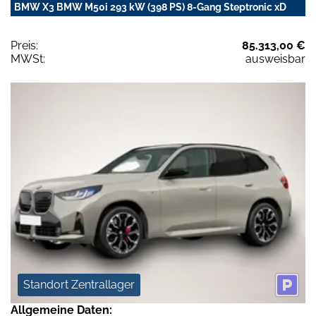
BMW X3 BMW M50i 293 kW (398 PS) 8-Gang Steptronic xD
Preis:
85.313,00 €
MWSt:
ausweisbar
Standort Zentrallager
Allgemeine Daten: