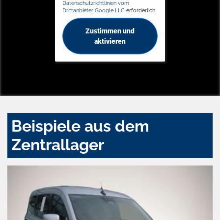
Datenschutzrichtlinien vom
Drittanbieter Google LLC
erforderlich.
Zustimmen und
aktivieren
Beispiele aus dem
Zentrallager