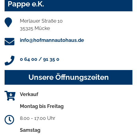
Pappe e.K.
Merlauer Straße 10
35325 Mücke
info@hofmannautohaus.de
0 64 00 / 91 35 0
Unsere Öffnungszeiten
Verkauf
Montag bis Freitag
8.00 - 17.00 Uhr
Samstag