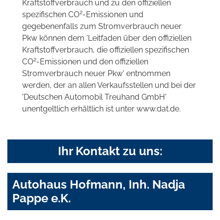
Kraftstoffverbrauch und zu den offiziellen
2
spezifischen CO
-Emissionen und
gegebenenfalls zum Stromverbrauch neuer
Pkw können dem 'Leitfaden über den offiziellen
Kraftstoffverbrauch, die offiziellen spezifischen
2
CO
-Emissionen und den offiziellen
Stromverbrauch neuer Pkw' entnommen
werden, der an allen Verkaufsstellen und bei der
'Deutschen Automobil Treuhand GmbH'
unentgeltlich erhältlich ist unter www.dat.de.
Ihr Kontakt zu uns:
Autohaus Hofmann, Inh. Nadja
Pappe e.K.