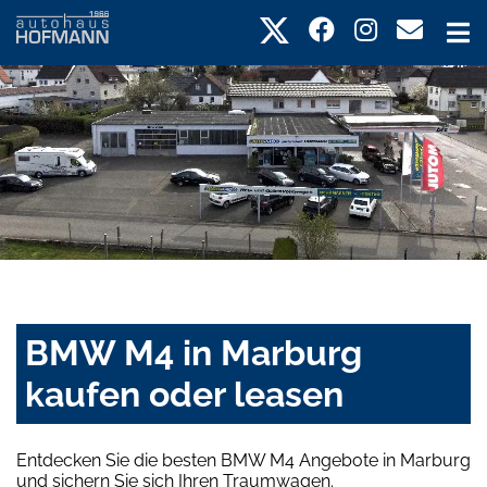
BMW M4 in Marburg
kaufen oder leasen
Entdecken Sie die besten BMW M4 Angebote in Marburg
und sichern Sie sich Ihren Traumwagen.