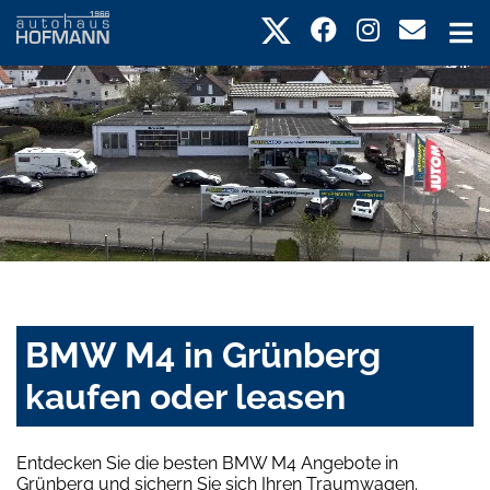
BMW M4 in Grünberg
kaufen oder leasen
Entdecken Sie die besten BMW M4 Angebote in
Grünberg und sichern Sie sich Ihren Traumwagen.