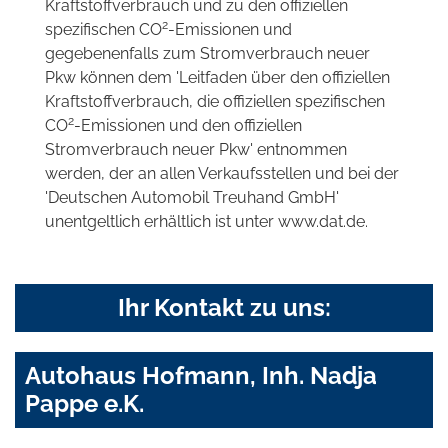
Kraftstoffverbrauch und zu den offiziellen
2
spezifischen CO
-Emissionen und
gegebenenfalls zum Stromverbrauch neuer
Pkw können dem 'Leitfaden über den offiziellen
Kraftstoffverbrauch, die offiziellen spezifischen
2
CO
-Emissionen und den offiziellen
Stromverbrauch neuer Pkw' entnommen
werden, der an allen Verkaufsstellen und bei der
'Deutschen Automobil Treuhand GmbH'
unentgeltlich erhältlich ist unter www.dat.de.
Ihr Kontakt zu uns:
Autohaus Hofmann, Inh. Nadja
Pappe e.K.