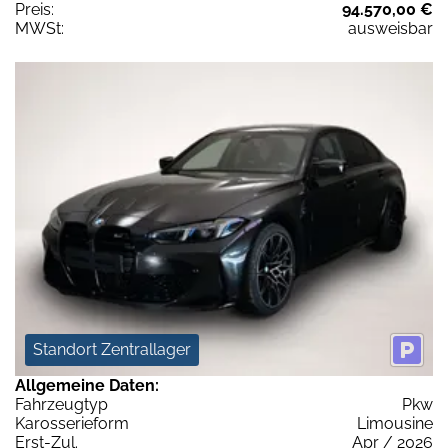
Preis:
94.570,00 €
MWSt:
ausweisbar
Standort Zentrallager
Allgemeine Daten:
Fahrzeugtyp
Pkw
Karosserieform
Limousine
Erst-Zul.
Apr / 2026