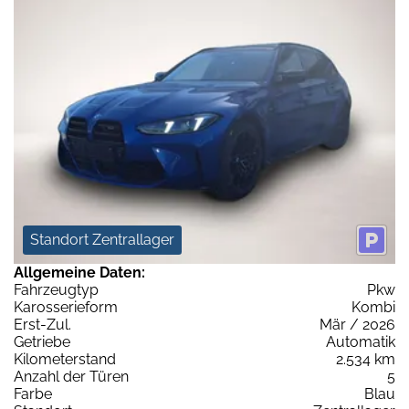
Standort Zentrallager
Allgemeine Daten:
Fahrzeugtyp
Pkw
Karosserieform
Kombi
Erst-Zul.
Mär / 2026
Getriebe
Automatik
Kilometerstand
2.534 km
Anzahl der Türen
5
Farbe
Blau