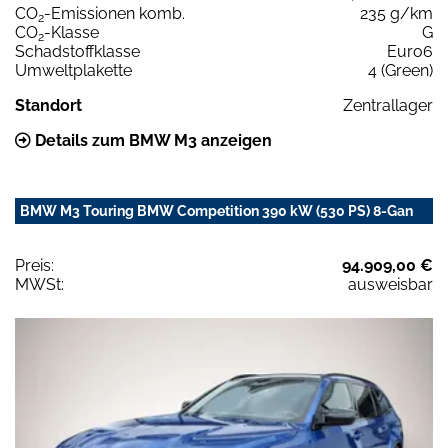
CO
-Emissionen komb.
235 g/km
2
CO
-Klasse
G
2
Schadstoffklasse
Euro6
Umweltplakette
4 (Green)
Standort
Zentrallager
Details zum BMW M3 anzeigen
BMW M3 Touring BMW Competition 390 kW (530 PS) 8-Gan
Preis:
94.909,00 €
MWSt:
ausweisbar