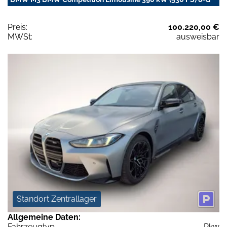
Preis:
100.220,00 €
MWSt:
ausweisbar
Standort Zentrallager
Allgemeine Daten:
Fahrzeugtyp
Pkw