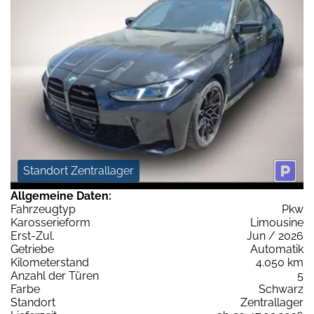
Standort Zentrallager
Allgemeine Daten:
Fahrzeugtyp
Pkw
Karosserieform
Limousine
Erst-Zul.
Jun / 2026
Getriebe
Automatik
Kilometerstand
4.050 km
Anzahl der Türen
5
Farbe
Schwarz
Standort
Zentrallager