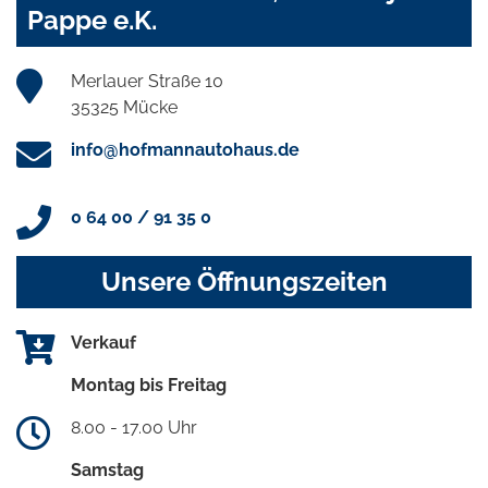
Pappe e.K.
Merlauer Straße 10
35325 Mücke
info@hofmannautohaus.de
0 64 00 / 91 35 0
Unsere Öffnungszeiten
Verkauf
Montag bis Freitag
8.00 - 17.00 Uhr
Samstag