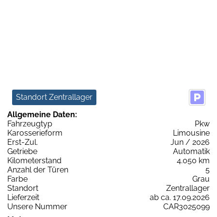
Standort Zentrallager
Allgemeine Daten:
Fahrzeugtyp
Pkw
Karosserieform
Limousine
Erst-Zul.
Jun / 2026
Getriebe
Automatik
Kilometerstand
4.050 km
Anzahl der Türen
5
Farbe
Grau
Standort
Zentrallager
Lieferzeit
ab ca. 17.09.2026
Unsere Nummer
CAR3025099