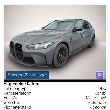
Standort Zentrallager
Allgemeine Daten:
Fahrzeugtyp
Pkw
Karosserieform
Kombi
Erst-Zul.
Mär / 2026
Getriebe
Automatik
Kilometerstand
4.050 km