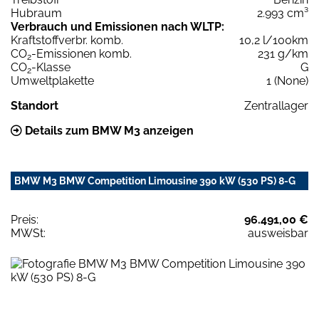
Hubraum
2.993 cm³
Verbrauch und Emissionen nach WLTP:
Kraftstoffverbr. komb.
10,2 l/100km
CO
-Emissionen komb.
231 g/km
2
CO
-Klasse
G
2
Umweltplakette
1 (None)
Standort
Zentrallager
Details zum BMW M3 anzeigen
BMW M3 BMW Competition Limousine 390 kW (530 PS) 8-G
Preis:
96.491,00 €
MWSt:
ausweisbar