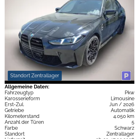
Standort Zentrallager
Allgemeine Daten:
Fahrzeugtyp
Pkw
Karosserieform
Limousine
Erst-Zul.
Jun / 2026
Getriebe
Automatik
Kilometerstand
4.050 km
Anzahl der Türen
5
Farbe
Schwarz
Standort
Zentrallager