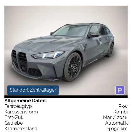
Standort Zentrallager
Allgemeine Daten:
Fahrzeugtyp
Pkw
Karosserieform
Kombi
Erst-Zul.
Mär / 2026
Getriebe
Automatik
Kilometerstand
4.050 km