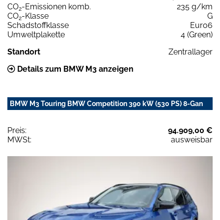
CO
-Emissionen komb.
235 g/km
2
CO
-Klasse
G
2
Schadstoffklasse
Euro6
Umweltplakette
4 (Green)
Standort
Zentrallager
Details zum BMW M3 anzeigen
BMW M3 Touring BMW Competition 390 kW (530 PS) 8-Gan
Preis:
94.909,00 €
MWSt:
ausweisbar