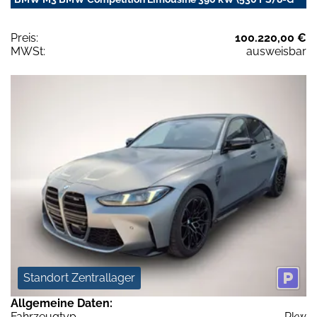
Preis:
100.220,00 €
MWSt:
ausweisbar
Standort Zentrallager
Allgemeine Daten:
Fahrzeugtyp
Pkw