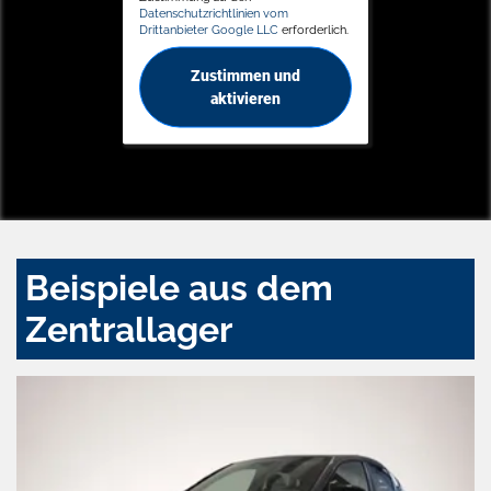
Datenschutzrichtlinien vom
Drittanbieter Google LLC
erforderlich.
Zustimmen und
aktivieren
Beispiele aus dem
Zentrallager