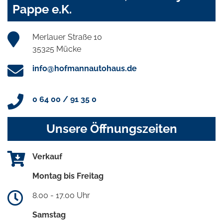
Pappe e.K.
Merlauer Straße 10
35325 Mücke
info@hofmannautohaus.de
0 64 00 / 91 35 0
Unsere Öffnungszeiten
Verkauf
Montag bis Freitag
8.00 - 17.00 Uhr
Samstag