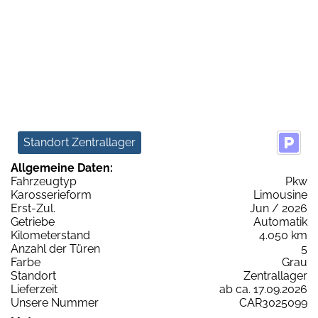
Standort Zentrallager
Allgemeine Daten:
Fahrzeugtyp
Pkw
Karosserieform
Limousine
Erst-Zul.
Jun / 2026
Getriebe
Automatik
Kilometerstand
4.050 km
Anzahl der Türen
5
Farbe
Grau
Standort
Zentrallager
Lieferzeit
ab ca. 17.09.2026
Unsere Nummer
CAR3025099