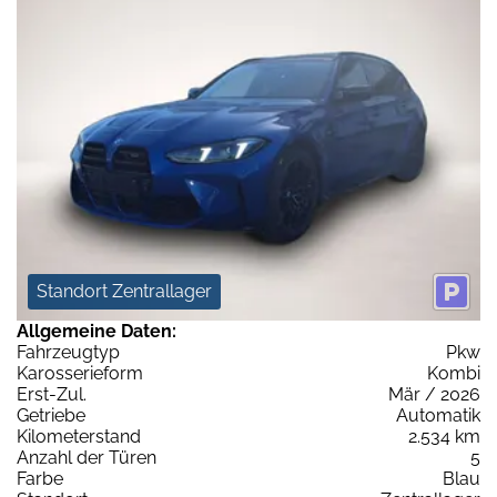
Standort Zentrallager
Allgemeine Daten:
Fahrzeugtyp
Pkw
Karosserieform
Kombi
Erst-Zul.
Mär / 2026
Getriebe
Automatik
Kilometerstand
2.534 km
Anzahl der Türen
5
Farbe
Blau