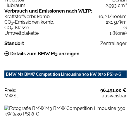
Hubraum
2.993 cm³
Verbrauch und Emissionen nach WLTP:
Kraftstoffverbr. komb.
10,2 l/100km
CO
-Emissionen komb.
231 g/km
2
CO
-Klasse
G
2
Umweltplakette
1 (None)
Standort
Zentrallager
Details zum BMW M3 anzeigen
BMW M3 BMW Competition Limousine 390 kW (530 PS) 8-G
Preis:
96.491,00 €
MWSt:
ausweisbar