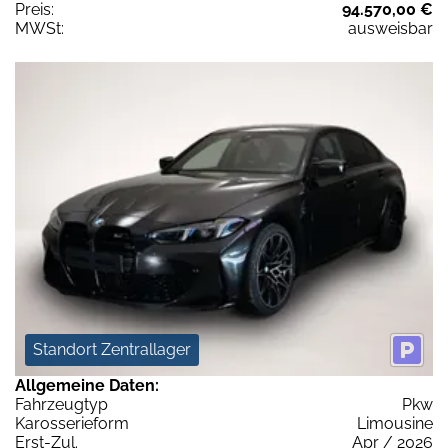
Preis:
94.570,00 €
MWSt:
ausweisbar
Standort Zentrallager
Allgemeine Daten:
Fahrzeugtyp
Pkw
Karosserieform
Limousine
Erst-Zul.
Apr / 2026