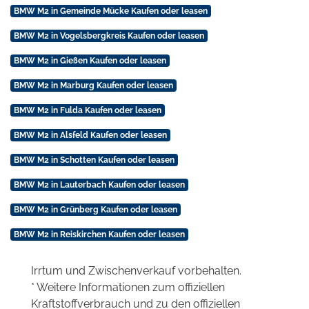
BMW M2 in Gemeinde Mücke Kaufen oder leasen
BMW M2 in Vogelsbergkreis Kaufen oder leasen
BMW M2 in Gießen Kaufen oder leasen
BMW M2 in Marburg Kaufen oder leasen
BMW M2 in Fulda Kaufen oder leasen
BMW M2 in Alsfeld Kaufen oder leasen
BMW M2 in Schotten Kaufen oder leasen
BMW M2 in Lauterbach Kaufen oder leasen
BMW M2 in Grünberg Kaufen oder leasen
BMW M2 in Reiskirchen Kaufen oder leasen
Irrtum und Zwischenverkauf vorbehalten.
* Weitere Informationen zum offiziellen
Kraftstoffverbrauch und zu den offiziellen