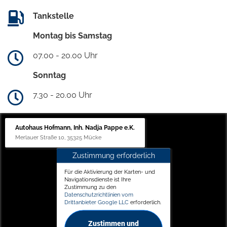
Tankstelle
Montag bis Samstag
07.00 - 20.00 Uhr
Sonntag
7.30 - 20.00 Uhr
Autohaus Hofmann, Inh. Nadja Pappe e.K.
Merlauer Straße 10, 35325 Mücke
Zustimmung erforderlich
Für die Aktivierung der Karten- und
Navigationsdienste ist Ihre
Zustimmung zu den
Datenschutzrichtlinien vom
Drittanbieter Google LLC
erforderlich.
Zustimmen und