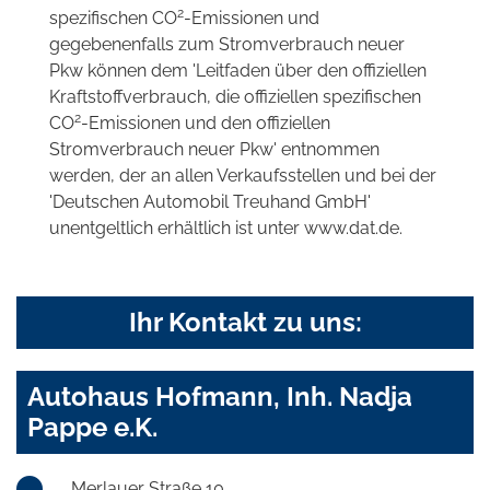
2
spezifischen CO
-Emissionen und
gegebenenfalls zum Stromverbrauch neuer
Pkw können dem 'Leitfaden über den offiziellen
Kraftstoffverbrauch, die offiziellen spezifischen
2
CO
-Emissionen und den offiziellen
Stromverbrauch neuer Pkw' entnommen
werden, der an allen Verkaufsstellen und bei der
'Deutschen Automobil Treuhand GmbH'
unentgeltlich erhältlich ist unter www.dat.de.
Ihr Kontakt zu uns:
Autohaus Hofmann, Inh. Nadja
Pappe e.K.
Merlauer Straße 10