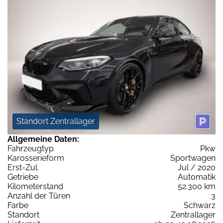
Standort Zentrallager
Allgemeine Daten:
Fahrzeugtyp
Pkw
Karosserieform
Sportwagen
Erst-Zul.
Jul / 2020
Getriebe
Automatik
Kilometerstand
52.300 km
Anzahl der Türen
3
Farbe
Schwarz
Standort
Zentrallager