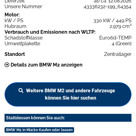
Lieferzeit
ab ca. 12.08.2026
Unsere Nummer
43336232-199_64354
Motor:
kW / PS
330 kW / 449 PS
Hubraum
2.979 cm³
Verbrauch und Emissionen nach WLTP:
Schadstoffklasse
Euro6d-TEMP
Umweltplakette
4 (Green)
Standort
Zentrallager
Details zum BMW M2 anzeigen
Weitere BMW M2 und andere Fahrzeuge
können Sie hier suchen
Stattdessen können Sie auch:
BMW M2 in Mücke Kaufen oder leasen