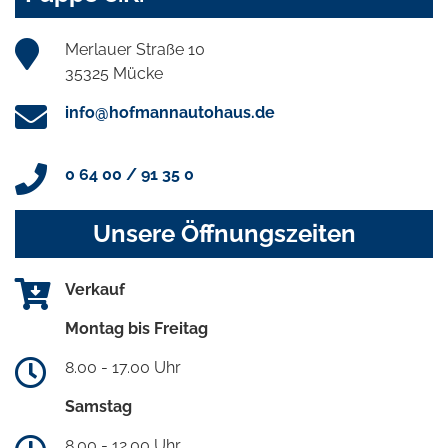
Merlauer Straße 10
35325 Mücke
info@hofmannautohaus.de
0 64 00 / 91 35 0
Unsere Öffnungszeiten
Verkauf
Montag bis Freitag
8.00 - 17.00 Uhr
Samstag
8.00 - 12.00 Uhr