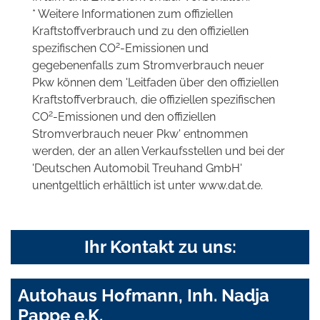
* Weitere Informationen zum offiziellen
Kraftstoffverbrauch und zu den offiziellen
2
spezifischen CO
-Emissionen und
gegebenenfalls zum Stromverbrauch neuer
Pkw können dem 'Leitfaden über den offiziellen
Kraftstoffverbrauch, die offiziellen spezifischen
2
CO
-Emissionen und den offiziellen
Stromverbrauch neuer Pkw' entnommen
werden, der an allen Verkaufsstellen und bei der
'Deutschen Automobil Treuhand GmbH'
unentgeltlich erhältlich ist unter www.dat.de.
Ihr Kontakt zu uns:
Autohaus Hofmann, Inh. Nadja
Pappe e.K.