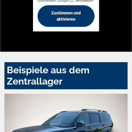
Drittanbieter Google LLC
erforderlich.
Zustimmen und
aktivieren
Beispiele aus dem
Zentrallager