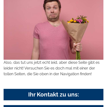
Also, das tut uns jetzt echt leid, aber diese Seite gibt es
leider nicht! Versuchen Sie es doch mal mit einer der
tollen Seiten, die Sie oben in der Navigation finden!
Ihr Kontakt zu uns: