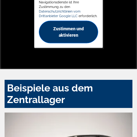
Navigationsdienste ist Ihre
Zustimmung zu den
Datenschutzrichtlinien vom
Drittanbieter Google LLC
erforderlich.
Zustimmen und
aktivieren
Beispiele aus dem
Zentrallager