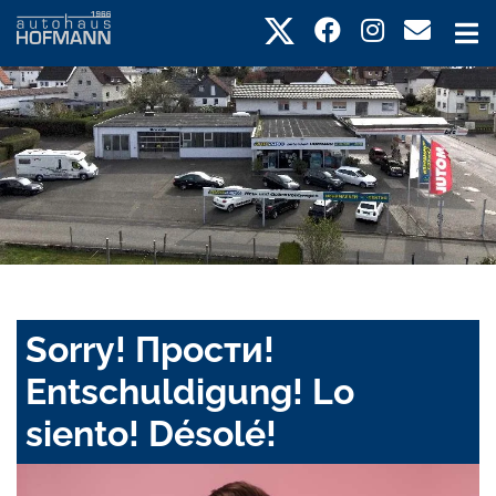
Sorry! Прости!
Entschuldigung! Lo
siento! Désolé!