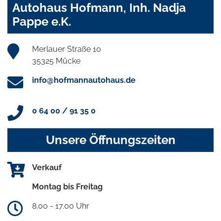
Autohaus Hofmann, Inh. Nadja
Pappe e.K.
Merlauer Straße 10
35325 Mücke
info@hofmannautohaus.de
0 64 00 / 91 35 0
Unsere Öffnungszeiten
Verkauf
Montag bis Freitag
8.00 - 17.00 Uhr