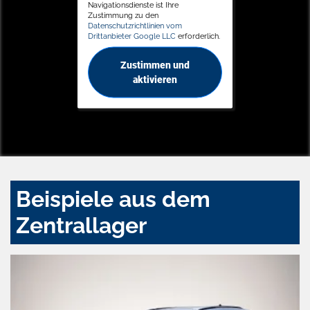
Navigationsdienste ist Ihre
Zustimmung zu den
Datenschutzrichtlinien vom
Drittanbieter Google LLC
erforderlich.
Zustimmen und
aktivieren
Beispiele aus dem
Zentrallager