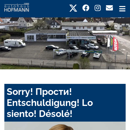
Sorry! Прости!
Entschuldigung! Lo
siento! Désolé!