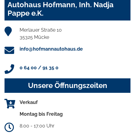
Autohaus Hofmann, Inh. Nadja
Pappe e.K.
Merlauer Straße 10
35325 Mücke
info@hofmannautohaus.de
0 64 00 / 91 35 0
Unsere Öffnungszeiten
Verkauf
Montag bis Freitag
8.00 - 17.00 Uhr