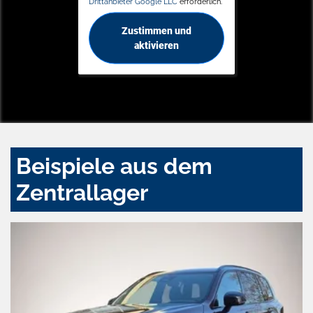
Drittanbieter Google LLC
erforderlich.
Zustimmen und
aktivieren
Beispiele aus dem
Zentrallager