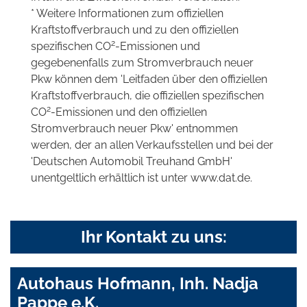
* Weitere Informationen zum offiziellen
Kraftstoffverbrauch und zu den offiziellen
2
spezifischen CO
-Emissionen und
gegebenenfalls zum Stromverbrauch neuer
Pkw können dem 'Leitfaden über den offiziellen
Kraftstoffverbrauch, die offiziellen spezifischen
2
CO
-Emissionen und den offiziellen
Stromverbrauch neuer Pkw' entnommen
werden, der an allen Verkaufsstellen und bei der
'Deutschen Automobil Treuhand GmbH'
unentgeltlich erhältlich ist unter www.dat.de.
Ihr Kontakt zu uns:
Autohaus Hofmann, Inh. Nadja
Pappe e.K.