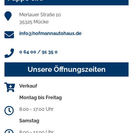
Merlauer Straße 10
35325 Mücke
info@hofmannautohaus.de
0 64 00 / 91 35 0
Unsere Öffnungszeiten
Verkauf
Montag bis Freitag
8.00 - 17.00 Uhr
Samstag
8.00 - 12.00 Uhr