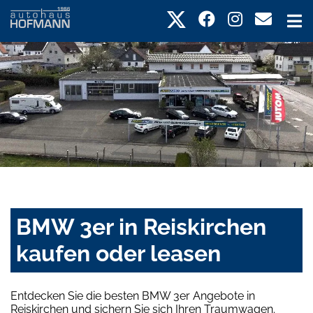
BMW 3er in Reiskirchen
kaufen oder leasen
Entdecken Sie die besten BMW 3er Angebote in
Reiskirchen und sichern Sie sich Ihren Traumwagen.