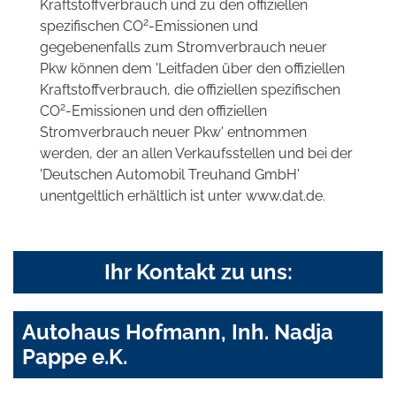
Kraftstoffverbrauch und zu den offiziellen
2
spezifischen CO
-Emissionen und
gegebenenfalls zum Stromverbrauch neuer
Pkw können dem 'Leitfaden über den offiziellen
Kraftstoffverbrauch, die offiziellen spezifischen
2
CO
-Emissionen und den offiziellen
Stromverbrauch neuer Pkw' entnommen
werden, der an allen Verkaufsstellen und bei der
'Deutschen Automobil Treuhand GmbH'
unentgeltlich erhältlich ist unter www.dat.de.
Ihr Kontakt zu uns:
Autohaus Hofmann, Inh. Nadja
Pappe e.K.