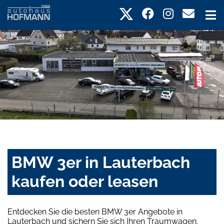
BMW 3er in Lauterbach
kaufen oder leasen
Entdecken Sie die besten BMW 3er Angebote in
Lauterbach und sichern Sie sich Ihren Traumwagen.