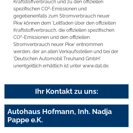
Kraftstoffverbrauch und zu den offiziellen
2
spezifischen CO
-Emissionen und
gegebenenfalls zum Stromverbrauch neuer
Pkw können dem 'Leitfaden über den offiziellen
Kraftstoffverbrauch, die offiziellen spezifischen
2
CO
-Emissionen und den offiziellen
Stromverbrauch neuer Pkw' entnommen
werden, der an allen Verkaufsstellen und bei der
'Deutschen Automobil Treuhand GmbH'
unentgeltlich erhältlich ist unter www.dat.de.
Ihr Kontakt zu uns:
Autohaus Hofmann, Inh. Nadja
Pappe e.K.