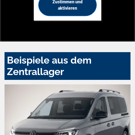
Zustimmen und
aktivieren
Beispiele aus dem
Zentrallager