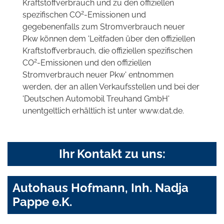
Kraftstoffverbrauch und zu den offiziellen
2
spezifischen CO
-Emissionen und
gegebenenfalls zum Stromverbrauch neuer
Pkw können dem 'Leitfaden über den offiziellen
Kraftstoffverbrauch, die offiziellen spezifischen
2
CO
-Emissionen und den offiziellen
Stromverbrauch neuer Pkw' entnommen
werden, der an allen Verkaufsstellen und bei der
'Deutschen Automobil Treuhand GmbH'
unentgeltlich erhältlich ist unter www.dat.de.
Ihr Kontakt zu uns:
Autohaus Hofmann, Inh. Nadja
Pappe e.K.