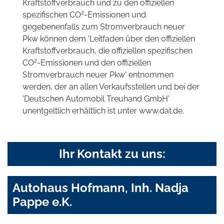
Kraftstoffverbrauch und zu den offiziellen
2
spezifischen CO
-Emissionen und
gegebenenfalls zum Stromverbrauch neuer
Pkw können dem 'Leitfaden über den offiziellen
Kraftstoffverbrauch, die offiziellen spezifischen
2
CO
-Emissionen und den offiziellen
Stromverbrauch neuer Pkw' entnommen
werden, der an allen Verkaufsstellen und bei der
'Deutschen Automobil Treuhand GmbH'
unentgeltlich erhältlich ist unter www.dat.de.
Ihr Kontakt zu uns:
Autohaus Hofmann, Inh. Nadja
Pappe e.K.