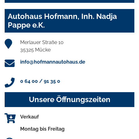
Autohaus Hofmann, Inh. Nadja
Pappe e.K.
Merlauer Straße 10
35325 Mücke
info@hofmannautohaus.de
0 64 00 / 91 35 0
Unsere Öffnungszeiten
Verkauf
Montag bis Freitag