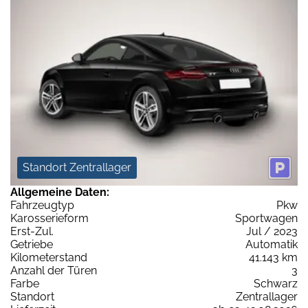
Standort Zentrallager
Allgemeine Daten:
Fahrzeugtyp
Pkw
Karosserieform
Sportwagen
Erst-Zul.
Jul / 2023
Getriebe
Automatik
Kilometerstand
41.143 km
Anzahl der Türen
3
Farbe
Schwarz
Standort
Zentrallager