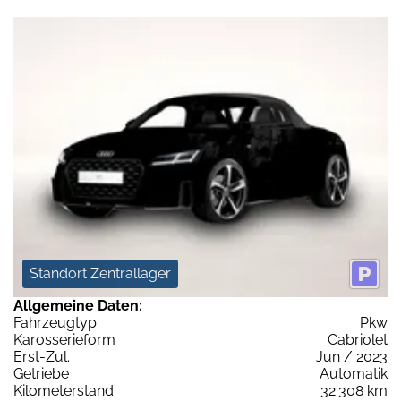
Standort Zentrallager
Allgemeine Daten:
Fahrzeugtyp
Pkw
Karosserieform
Cabriolet
Erst-Zul.
Jun / 2023
Getriebe
Automatik
Kilometerstand
32.308 km