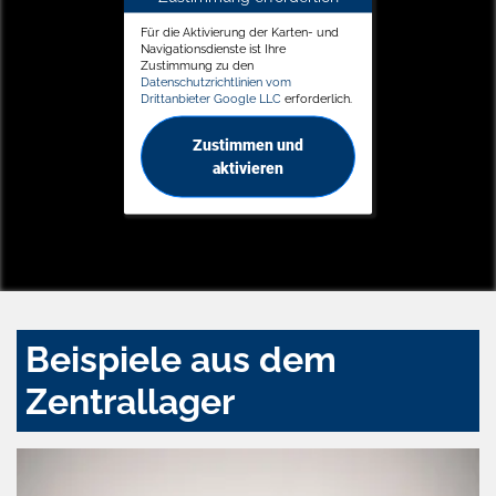
Für die Aktivierung der Karten- und
Navigationsdienste ist Ihre
Zustimmung zu den
Datenschutzrichtlinien vom
Drittanbieter Google LLC
erforderlich.
Zustimmen und
aktivieren
Beispiele aus dem
Zentrallager