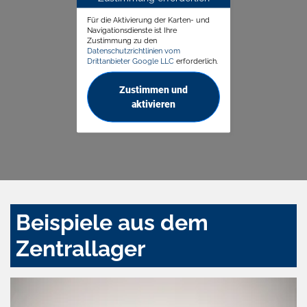
Für die Aktivierung der Karten- und
Navigationsdienste ist Ihre
Zustimmung zu den
Datenschutzrichtlinien vom
Drittanbieter Google LLC
erforderlich.
Zustimmen und
aktivieren
Beispiele aus dem
Zentrallager