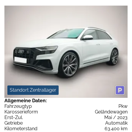
Standort Zentrallager
Allgemeine Daten:
Fahrzeugtyp
Pkw
Karosserieform
Geländewagen
Erst-Zul.
Mai / 2023
Getriebe
Automatik
Kilometerstand
63.400 km