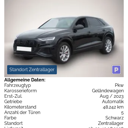
Standort Zentrallager
Allgemeine Daten:
Fahrzeugtyp
Pkw
Karosserieform
Geländewagen
Erst-Zul.
Aug / 2023
Getriebe
Automatik
Kilometerstand
48.242 km
Anzahl der Türen
5
Farbe
Schwarz
Standort
Zentrallager