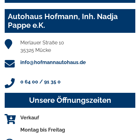
Autohaus Hofmann, Inh. Nadja
Pappe e.K.
Merlauer Straße 10
35325 Mücke
info@hofmannautohaus.de
0 64 00 / 91 35 0
Unsere Öffnungszeiten
Verkauf
Montag bis Freitag