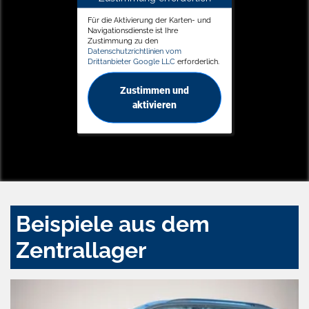
Für die Aktivierung der Karten- und
Navigationsdienste ist Ihre
Zustimmung zu den
Datenschutzrichtlinien vom
Drittanbieter Google LLC
erforderlich.
Zustimmen und
aktivieren
Beispiele aus dem
Zentrallager