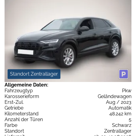
Standort Zentrallager
Allgemeine Daten:
Fahrzeugtyp
Pkw
Karosserieform
Geländewagen
Erst-Zul.
Aug / 2023
Getriebe
Automatik
Kilometerstand
48.242 km
Anzahl der Türen
5
Farbe
Schwarz
Standort
Zentrallager