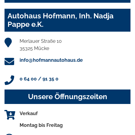
Autohaus Hofmann, Inh. Nadja
Pappe e.K.
Merlauer Straße 10
35325 Mücke
info@hofmannautohaus.de
0 64 00 / 91 35 0
Unsere Öffnungszeiten
Verkauf
Montag bis Freitag