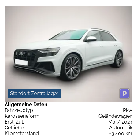
Standort Zentrallager
Allgemeine Daten:
Fahrzeugtyp
Pkw
Karosserieform
Geländewagen
Erst-Zul.
Mai / 2023
Getriebe
Automatik
Kilometerstand
63.400 km