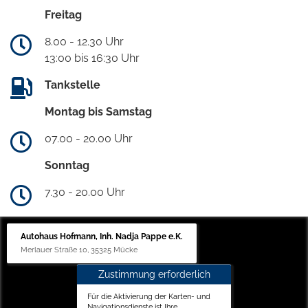
Freitag
8.00 - 12.30 Uhr
13:00 bis 16:30 Uhr
Tankstelle
Montag bis Samstag
07.00 - 20.00 Uhr
Sonntag
7.30 - 20.00 Uhr
Autohaus Hofmann, Inh. Nadja Pappe e.K.
Merlauer Straße 10, 35325 Mücke
Zustimmung erforderlich
Für die Aktivierung der Karten- und
Navigationsdienste ist Ihre