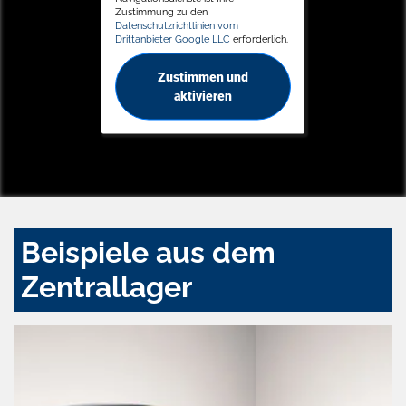
Zustimmung zu den
Datenschutzrichtlinien vom
Drittanbieter Google LLC
erforderlich.
Zustimmen und
aktivieren
Beispiele aus dem
Zentrallager