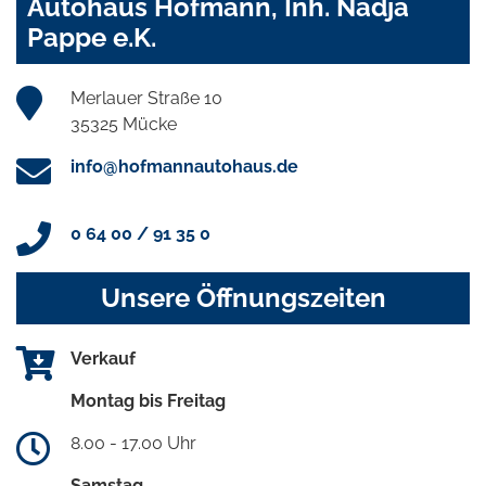
Autohaus Hofmann, Inh. Nadja
Pappe e.K.
Merlauer Straße 10
35325 Mücke
info@hofmannautohaus.de
0 64 00 / 91 35 0
Unsere Öffnungszeiten
Verkauf
Montag bis Freitag
8.00 - 17.00 Uhr
Samstag