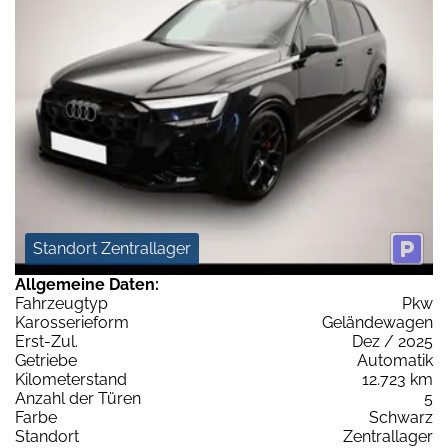
Standort Zentrallager
Allgemeine Daten:
Fahrzeugtyp
Pkw
Karosserieform
Geländewagen
Erst-Zul.
Dez / 2025
Getriebe
Automatik
Kilometerstand
12.723 km
Anzahl der Türen
5
Farbe
Schwarz
Standort
Zentrallager