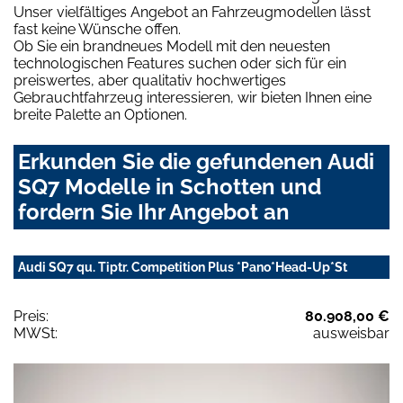
Unser vielfältiges Angebot an Fahrzeugmodellen lässt
fast keine Wünsche offen.
Ob Sie ein brandneues Modell mit den neuesten
technologischen Features suchen oder sich für ein
preiswertes, aber qualitativ hochwertiges
Gebrauchtfahrzeug interessieren, wir bieten Ihnen eine
breite Palette an Optionen.
Erkunden Sie die gefundenen Audi
SQ7 Modelle in Schotten und
fordern Sie Ihr Angebot an
Audi SQ7 qu. Tiptr. Competition Plus *Pano*Head-Up*St
Preis:
80.908,00 €
MWSt:
ausweisbar