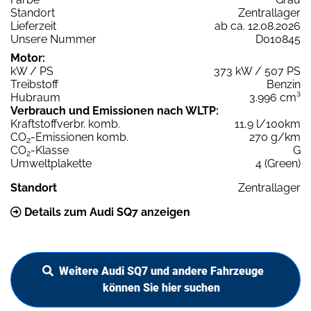
Standort
Zentrallager
Lieferzeit
ab ca. 12.08.2026
Unsere Nummer
D010845
Motor:
kW / PS
373 kW / 507 PS
Treibstoff
Benzin
Hubraum
3.996 cm³
Verbrauch und Emissionen nach WLTP:
Kraftstoffverbr. komb.
11,9 l/100km
CO
-Emissionen komb.
270 g/km
2
CO
-Klasse
G
2
Umweltplakette
4 (Green)
Standort
Zentrallager
Details zum Audi SQ7 anzeigen
Weitere Audi SQ7 und andere Fahrzeuge
können Sie hier suchen