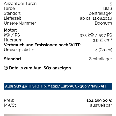
Anzahl der Türen
5
Farbe
Blau
Standort
Zentrallager
Lieferzeit
ab ca. 12.08.2026
Unsere Nummer
D003873
Motor:
kW / PS
373 kW / 507 PS
Hubraum
3.996 cm³
Verbrauch und Emissionen nach WLTP:
Umweltplakette
4 (Green)
Standort
Zentrallager
Details zum Audi SQ7 anzeigen
Audi SQ7 4.0 TFSI Q Tip. Matrix/Luft/ACC/360°/Navi/AH
Preis:
104.299,00 €
MWSt:
ausweisbar