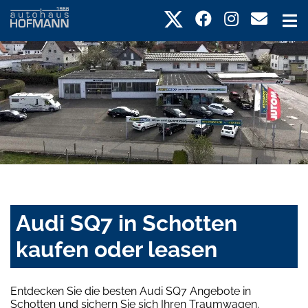
Audi SQ7 in Schotten
kaufen oder leasen
Entdecken Sie die besten Audi SQ7 Angebote in
Schotten und sichern Sie sich Ihren Traumwagen.