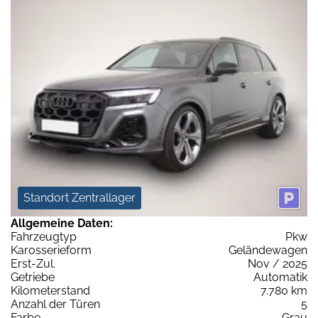
Standort Zentrallager
Allgemeine Daten:
Fahrzeugtyp
Pkw
Karosserieform
Geländewagen
Erst-Zul.
Nov / 2025
Getriebe
Automatik
Kilometerstand
7.780 km
Anzahl der Türen
5
Farbe
Grau