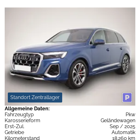
Standort Zentrallager
Allgemeine Daten:
Fahrzeugtyp
Pkw
Karosserieform
Geländewagen
Erst-Zul.
Sep / 2025
Getriebe
Automatik
Kilometerstand
18.260 km