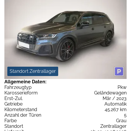
Standort Zentrallager
Allgemeine Daten:
Fahrzeugtyp
Pkw
Karosserieform
Geländewagen
Erst-Zul.
Mär / 2023
Getriebe
Automatik
Kilometerstand
45.267 km
Anzahl der Türen
5
Farbe
Grau
Standort
Zentrallager