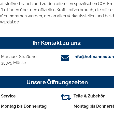
2
raftstoffverbrauch und zu den offiziellen spezifischen CO
-Emi
tfaden über den offiziellen Kraftstoffverbrauch, die offizie
kw' entnommen werden, der an allen Verkaufsstellen und bei
www.dat.de.
Ihr Kontakt zu uns:
Merlauer Straße 10
info@hofmannautoh
35325 Mücke
Unsere Öffnungszeiten
Service
Teile & Zubehör
Montag bis Donnerstag
Montag bis Donners