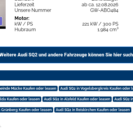
Lieferzeit
ab ca. 12.08.2026
Unsere Nummer
GW-ABO484
Motor:
kW / PS
221 kW / 300 PS
Hubraum
1.984 cm³
Weitere Audi SQ2 und andere Fahrzeuge können Sie hier suc
meinde Mücke Kaufen oder leasen
Audi SQ2 in Vogelsbergkreis Kaufen oder 
ulda Kaufen oder leasen
Audi SQ2 in Alsfeld Kaufen oder leasen
Audi SQ2 i
n Grünberg Kaufen oder leasen
Audi SQ2 in Reiskirchen Kaufen oder leasen
.