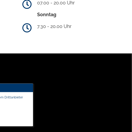
07.00 - 20.00 Uhr
Sonntag
7.30 - 20.00 Uhr
om Drittanbieter