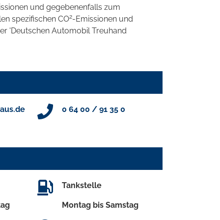
ssionen und gegebenenfalls zum
2
llen spezifischen CO
-Emissionen und
 der 'Deutschen Automobil Treuhand
aus.de
0 64 00 / 91 35 0
Tankstelle
tag
Montag bis Samstag