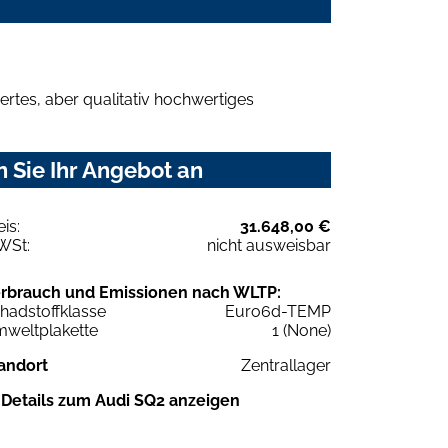
rtes, aber qualitativ hochwertiges
 Sie Ihr Angebot an
eis:
31.648,00 €
WSt:
nicht ausweisbar
rbrauch und Emissionen nach WLTP:
hadstoffklasse
Euro6d-TEMP
weltplakette
1 (None)
andort
Zentrallager
Details zum Audi SQ2 anzeigen