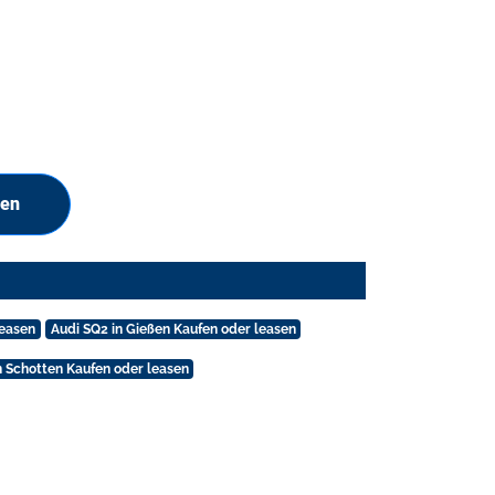
hen
leasen
Audi SQ2 in Gießen Kaufen oder leasen
n Schotten Kaufen oder leasen