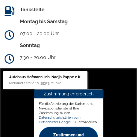
Tankstelle
Montag bis Samstag
07.00 - 20.00 Uhr
Sonntag
7.30 - 20.00 Uhr
Autohaus Hofmann, Inh. Nadja Pappe e.K.
Merlauer Straße 10, 35325 Mücke
Zustimmung erforderlich
Für die Aktivierung der Karten- und
Navigationsdienste ist Ihre
Zustimmung zu den
Datenschutzrichtlinien vom
Drittanbieter Google LLC
erforderlich.
Zustimmen und