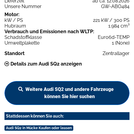
Lieferzeit
ab ca. 12.08.2026
Unsere Nummer
GW-ABO484
Motor:
kW / PS
221 kW / 300 PS
Hubraum
1.984 cm³
Verbrauch und Emissionen nach WLTP:
Schadstoffklasse
Euro6d-TEMP
Umweltplakette
1 (None)
Standort
Zentrallager
Details zum Audi SQ2 anzeigen
Weitere Audi SQ2 und andere Fahrzeuge
können Sie hier suchen
Stattdessen können Sie auch:
Audi SQ2 in Mücke Kaufen oder leasen