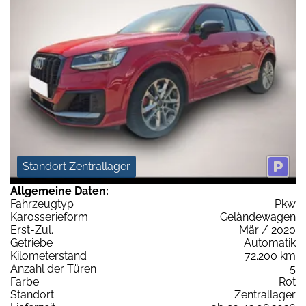
Standort Zentrallager
Allgemeine Daten:
Fahrzeugtyp
Pkw
Karosserieform
Geländewagen
Erst-Zul.
Mär / 2020
Getriebe
Automatik
Kilometerstand
72.200 km
Anzahl der Türen
5
Farbe
Rot
Standort
Zentrallager