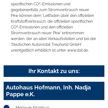
2
spezifischen CO
-Emissionen und
gegebenenfalls zum Stromverbrauch neuer
Pkw können dem 'Leitfaden über den offiziellen
Kraftstoffverbrauch, die offiziellen spezifischen
2
CO
-Emissionen und den offiziellen
Stromverbrauch neuer Pkw' entnommen
werden, der an allen Verkaufsstellen und bei der
'Deutschen Automobil Treuhand GmbH'
unentgeltlich erhältlich ist unter www.dat.de.
Ihr Kontakt zu uns:
Autohaus Hofmann, Inh. Nadja
Pappe e.K.
Merlauer Straße 10