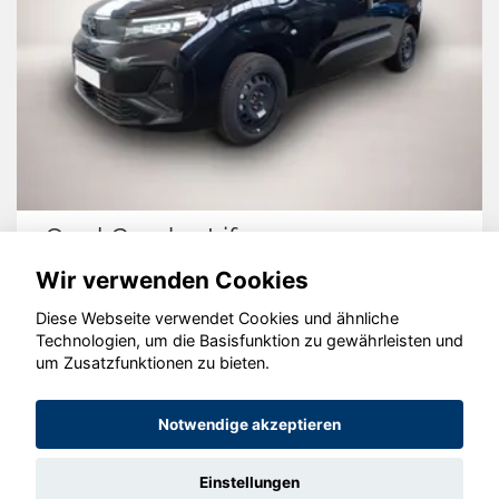
bo Life
Cupra Forme
Wir verwenden Cookies
Diese Webseite verwendet Cookies und ähnliche
Technologien, um die Basisfunktion zu gewährleisten und
um Zusatzfunktionen zu bieten.
© konjunkturmotor.de GmbH 2020 - 2026
Notwendige akzeptieren
Einstellungen