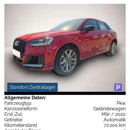
Standort Zentrallager
Allgemeine Daten:
Fahrzeugtyp
Pkw
Karosserieform
Geländewagen
Erst-Zul.
Mär / 2020
Getriebe
Automatik
Kilometerstand
72.200 km