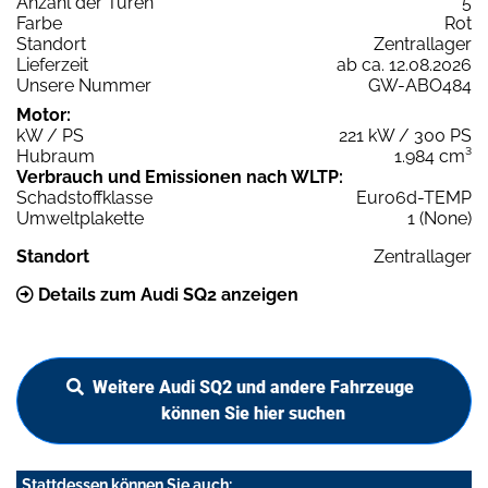
Anzahl der Türen
5
Farbe
Rot
Standort
Zentrallager
Lieferzeit
ab ca. 12.08.2026
Unsere Nummer
GW-ABO484
Motor:
kW / PS
221 kW / 300 PS
Hubraum
1.984 cm³
Verbrauch und Emissionen nach WLTP:
Schadstoffklasse
Euro6d-TEMP
Umweltplakette
1 (None)
Standort
Zentrallager
Details zum Audi SQ2 anzeigen
Weitere Audi SQ2 und andere Fahrzeuge
können Sie hier suchen
Stattdessen können Sie auch: