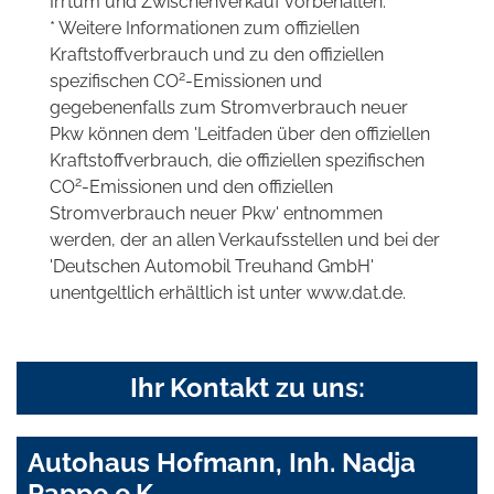
Irrtum und Zwischenverkauf vorbehalten.
* Weitere Informationen zum offiziellen
Kraftstoffverbrauch und zu den offiziellen
2
spezifischen CO
-Emissionen und
gegebenenfalls zum Stromverbrauch neuer
Pkw können dem 'Leitfaden über den offiziellen
Kraftstoffverbrauch, die offiziellen spezifischen
2
CO
-Emissionen und den offiziellen
Stromverbrauch neuer Pkw' entnommen
werden, der an allen Verkaufsstellen und bei der
'Deutschen Automobil Treuhand GmbH'
unentgeltlich erhältlich ist unter www.dat.de.
Ihr Kontakt zu uns:
Autohaus Hofmann, Inh. Nadja
Pappe e.K.