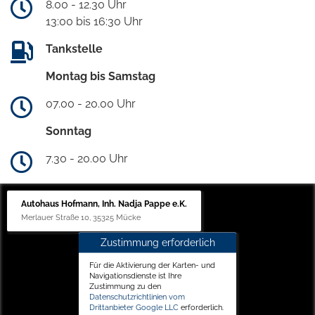
8.00 - 12.30 Uhr
13:00 bis 16:30 Uhr
Tankstelle
Montag bis Samstag
07.00 - 20.00 Uhr
Sonntag
7.30 - 20.00 Uhr
Autohaus Hofmann, Inh. Nadja Pappe e.K.
Merlauer Straße 10, 35325 Mücke
Zustimmung erforderlich
Für die Aktivierung der Karten- und
Navigationsdienste ist Ihre
Zustimmung zu den
Datenschutzrichtlinien vom
Drittanbieter Google LLC
erforderlich.