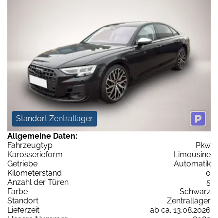
Standort Zentrallager
Allgemeine Daten:
Fahrzeugtyp
Pkw
Karosserieform
Limousine
Getriebe
Automatik
Kilometerstand
0
Anzahl der Türen
5
Farbe
Schwarz
Standort
Zentrallager
Lieferzeit
ab ca. 13.08.2026