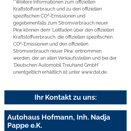
* Weitere Informationen zum offiziellen
Kraftstoffverbrauch und zu den offiziellen
2
spezifischen CO
-Emissionen und
gegebenenfalls zum Stromverbrauch neuer
Pkw können dem 'Leitfaden über den offiziellen
Kraftstoffverbrauch, die offiziellen spezifischen
2
CO
-Emissionen und den offiziellen
Stromverbrauch neuer Pkw' entnommen
werden, der an allen Verkaufsstellen und bei der
'Deutschen Automobil Treuhand GmbH'
unentgeltlich erhältlich ist unter www.dat.de.
Ihr Kontakt zu uns:
Autohaus Hofmann, Inh. Nadja
Pappe e.K.