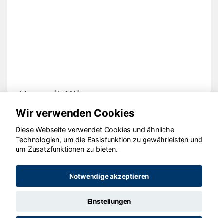
t Other
Ford Oth
Wir verwenden Cookies
Diese Webseite verwendet Cookies und ähnliche
Technologien, um die Basisfunktion zu gewährleisten und
um Zusatzfunktionen zu bieten.
© konjunkturmotor.de GmbH 2020 - 2026
Notwendige akzeptieren
Einstellungen