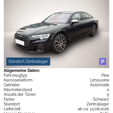
Standort Zentrallager
Allgemeine Daten:
Fahrzeugtyp
Pkw
Karosserieform
Limousine
Getriebe
Automatik
Kilometerstand
0
Anzahl der Türen
5
Farbe
Schwarz
Standort
Zentrallager
Lieferzeit
ab ca. 13.08.2026