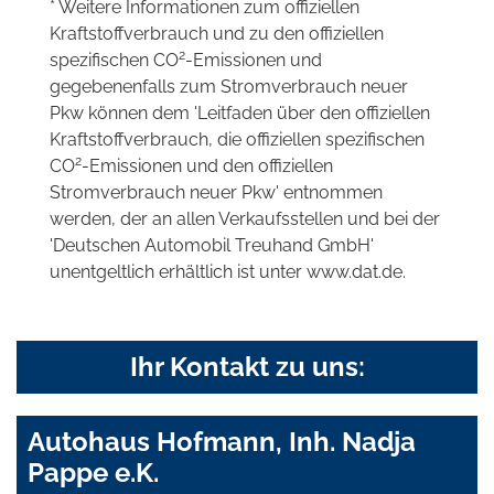
* Weitere Informationen zum offiziellen
Kraftstoffverbrauch und zu den offiziellen
2
spezifischen CO
-Emissionen und
gegebenenfalls zum Stromverbrauch neuer
Pkw können dem 'Leitfaden über den offiziellen
Kraftstoffverbrauch, die offiziellen spezifischen
2
CO
-Emissionen und den offiziellen
Stromverbrauch neuer Pkw' entnommen
werden, der an allen Verkaufsstellen und bei der
'Deutschen Automobil Treuhand GmbH'
unentgeltlich erhältlich ist unter www.dat.de.
Ihr Kontakt zu uns:
Autohaus Hofmann, Inh. Nadja
Pappe e.K.