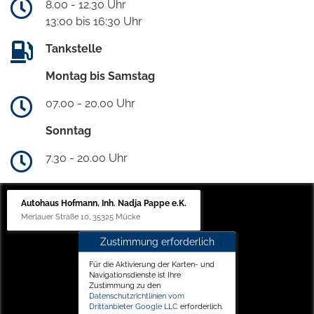
8.00 - 12.30 Uhr
13:00 bis 16:30 Uhr
Tankstelle
Montag bis Samstag
07.00 - 20.00 Uhr
Sonntag
7.30 - 20.00 Uhr
Autohaus Hofmann, Inh. Nadja Pappe e.K.
Merlauer Straße 10, 35325 Mücke
Zustimmung erforderlich
Für die Aktivierung der Karten- und
Navigationsdienste ist Ihre
Zustimmung zu den
Datenschutzrichtlinien vom
Drittanbieter Google LLC
erforderlich.