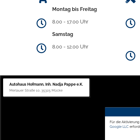
Montag bis Freitag
8.00 - 17.00 Uhr
Samstag
8.00 - 12.00 Uhr
Autohaus Hofmann, Inh. Nadja Pappe e.K.
Merlauer Straße 10, 35325 Mücke
Für die Aktivierun
Google LLC
erforde