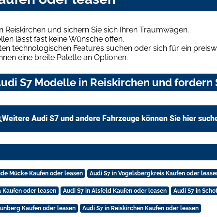
n Reiskirchen und sichern Sie sich Ihren Traumwagen.
len lässt fast keine Wünsche offen.
en technologischen Features suchen oder sich für ein preiswe
hnen eine breite Palette an Optionen.
di S7 Modelle in Reiskirchen und fordern 
Weitere Audi S7 und andere Fahrzeuge können Sie hier such
nde Mücke Kaufen oder leasen
Audi S7 in Vogelsbergkreis Kaufen oder lease
a Kaufen oder leasen
Audi S7 in Alsfeld Kaufen oder leasen
Audi S7 in Scho
rünberg Kaufen oder leasen
Audi S7 in Reiskirchen Kaufen oder leasen