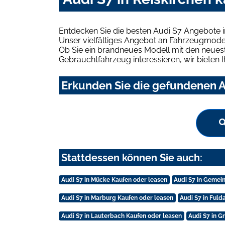
Entdecken Sie die besten Audi S7 Angebote i
Unser vielfältiges Angebot an Fahrzeugmodel
Ob Sie ein brandneues Modell mit den neuest
Gebrauchtfahrzeug interessieren, wir bieten I
Erkunden Sie die gefundenen Au
Stattdessen können Sie auch:
Audi S7 in Mücke Kaufen oder leasen
Audi S7 in Gemei
Audi S7 in Marburg Kaufen oder leasen
Audi S7 in Fuld
Audi S7 in Lauterbach Kaufen oder leasen
Audi S7 in G