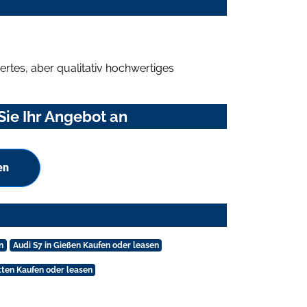
rtes, aber qualitativ hochwertiges
Sie Ihr Angebot an
en
n
Audi S7 in Gießen Kaufen oder leasen
tten Kaufen oder leasen