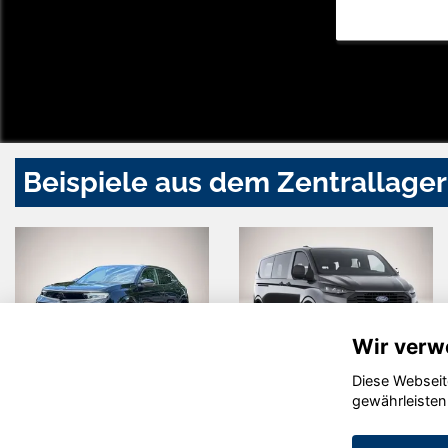
Beispiele aus dem Zentrallager
Wir verw
Diese Webseit
Opel Mokka
Ford Transit
gewährleisten
Custom