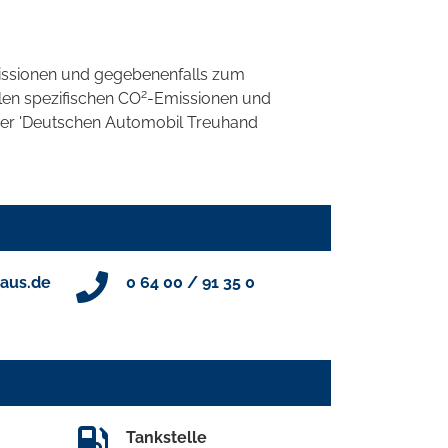
ssionen und gegebenenfalls zum
2
llen spezifischen CO
-Emissionen und
 der 'Deutschen Automobil Treuhand
aus.de
0 64 00 / 91 35 0
Tankstelle