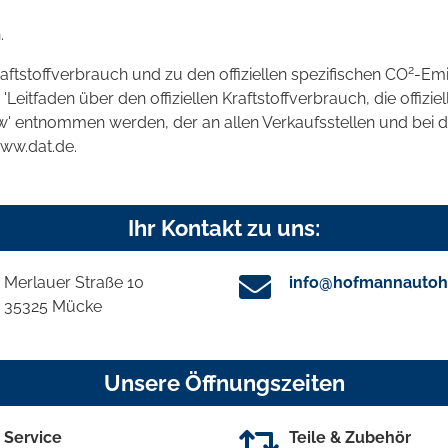
.
2
raftstoffverbrauch und zu den offiziellen spezifischen CO
-Emi
tfaden über den offiziellen Kraftstoffverbrauch, die offizie
kw' entnommen werden, der an allen Verkaufsstellen und bei
www.dat.de.
Ihr Kontakt zu uns:
Merlauer Straße 10
info@hofmannautoh
35325 Mücke
Unsere Öffnungszeiten
Service
Teile & Zubehör