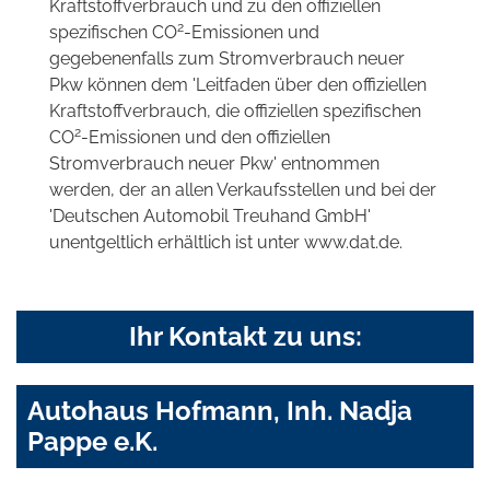
Kraftstoffverbrauch und zu den offiziellen
2
spezifischen CO
-Emissionen und
gegebenenfalls zum Stromverbrauch neuer
Pkw können dem 'Leitfaden über den offiziellen
Kraftstoffverbrauch, die offiziellen spezifischen
2
CO
-Emissionen und den offiziellen
Stromverbrauch neuer Pkw' entnommen
werden, der an allen Verkaufsstellen und bei der
'Deutschen Automobil Treuhand GmbH'
unentgeltlich erhältlich ist unter www.dat.de.
Ihr Kontakt zu uns:
Autohaus Hofmann, Inh. Nadja
Pappe e.K.