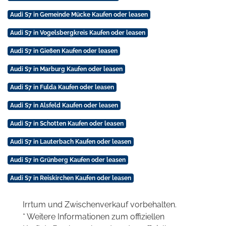
Audi S7 in Gemeinde Mücke Kaufen oder leasen
Audi S7 in Vogelsbergkreis Kaufen oder leasen
Audi S7 in Gießen Kaufen oder leasen
Audi S7 in Marburg Kaufen oder leasen
Audi S7 in Fulda Kaufen oder leasen
Audi S7 in Alsfeld Kaufen oder leasen
Audi S7 in Schotten Kaufen oder leasen
Audi S7 in Lauterbach Kaufen oder leasen
Audi S7 in Grünberg Kaufen oder leasen
Audi S7 in Reiskirchen Kaufen oder leasen
Irrtum und Zwischenverkauf vorbehalten.
* Weitere Informationen zum offiziellen