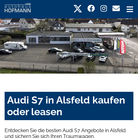
Audi S7 in Alsfeld kaufen
oder leasen
Entdecken Sie die besten Audi S7 Angebote in Alsfeld
und sichern Sie sich Ihren Traumwagen.