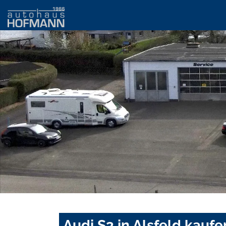
Audi S3 in Alsfeld kauf