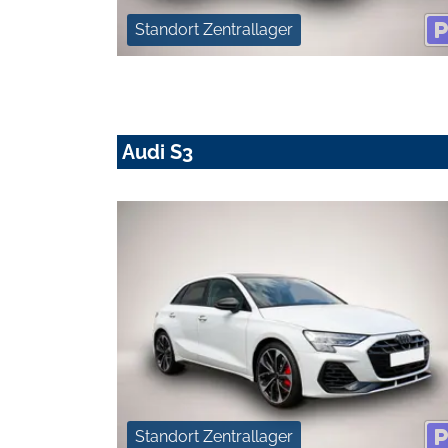
Standort Zentrallager
Audi S3
Standort Zentrallager