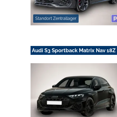
Standort Zentrallager
Audi S3 Sportback Matrix Nav 18