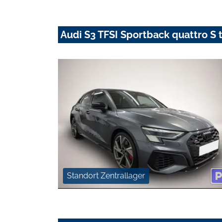
Audi S3 TFSI Sportback quattro S
Standort Zentrallager