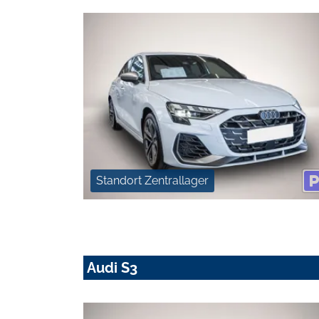
Standort Zentrallager
Audi S3