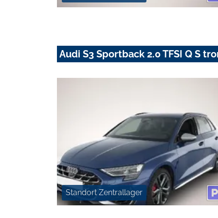
Audi S3 Sportback 2.0 TFSI Q S tr
Standort Zentrallager