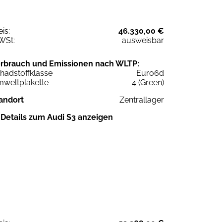
eis:
46.330,00 €
WSt:
ausweisbar
rbrauch und Emissionen nach WLTP:
hadstoffklasse
Euro6d
weltplakette
4 (Green)
andort
Zentrallager
Details zum Audi S3 anzeigen