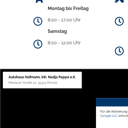
Montag bis Freitag
8.00 - 17.00 Uhr
Samstag
8.00 - 12.00 Uhr
Autohaus Hofmann, Inh. Nadja Pappe e.K.
Merlauer Straße 10, 35325 Mücke
Für die Aktivierun
Google LLC
erforde