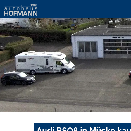
Audi RSQ8 in Mücke kau