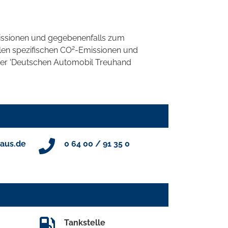
ssionen und gegebenenfalls zum
2
llen spezifischen CO
-Emissionen und
 der 'Deutschen Automobil Treuhand
aus.de
0 64 00 / 91 35 0
Tankstelle