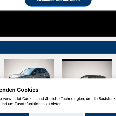
enden Cookies
e verwendet Cookies und ähnliche Technologien, um die Basisfunk
Citroën C3
Volkswagen
 und um Zusatzfunktionen zu bieten.
Tiguan