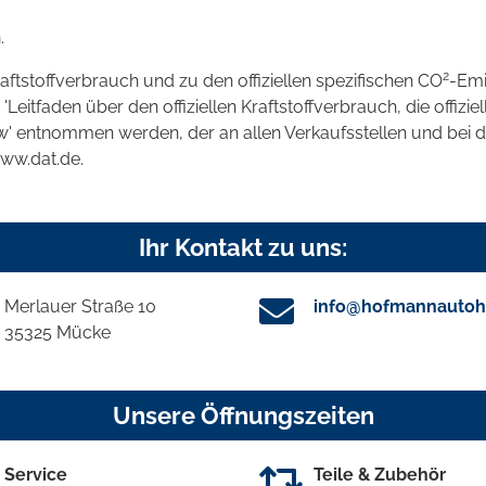
.
2
raftstoffverbrauch und zu den offiziellen spezifischen CO
-Emi
tfaden über den offiziellen Kraftstoffverbrauch, die offizie
kw' entnommen werden, der an allen Verkaufsstellen und bei
www.dat.de.
Ihr Kontakt zu uns:
Merlauer Straße 10
info@hofmannautoh
35325 Mücke
Unsere Öffnungszeiten
Service
Teile & Zubehör