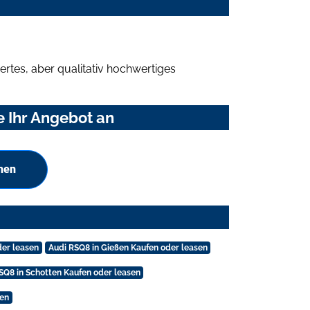
rtes, aber qualitativ hochwertiges
 Ihr Angebot an
hen
der leasen
Audi RSQ8 in Gießen Kaufen oder leasen
SQ8 in Schotten Kaufen oder leasen
sen