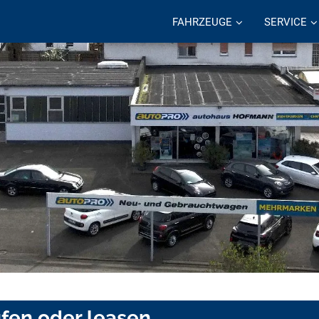
FAHRZEUGE
SERVICE
fen oder leasen