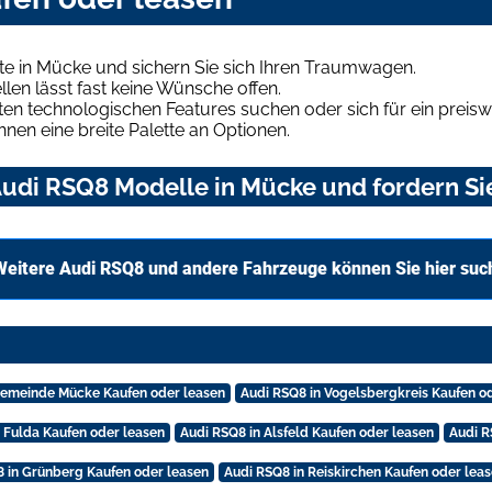
e in Mücke und sichern Sie sich Ihren Traumwagen.
len lässt fast keine Wünsche offen.
en technologischen Features suchen oder sich für ein preiswe
hnen eine breite Palette an Optionen.
udi RSQ8 Modelle in Mücke und fordern Sie
Weitere Audi RSQ8 und andere Fahrzeuge können Sie hier suc
Gemeinde Mücke Kaufen oder leasen
Audi RSQ8 in Vogelsbergkreis Kaufen o
 Fulda Kaufen oder leasen
Audi RSQ8 in Alsfeld Kaufen oder leasen
Audi R
 in Grünberg Kaufen oder leasen
Audi RSQ8 in Reiskirchen Kaufen oder lea