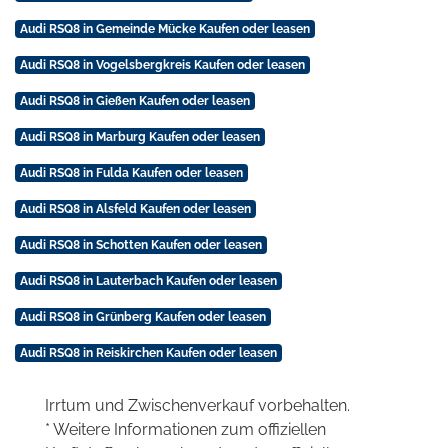
Audi RSQ8 in Gemeinde Mücke Kaufen oder leasen
Audi RSQ8 in Vogelsbergkreis Kaufen oder leasen
Audi RSQ8 in Gießen Kaufen oder leasen
Audi RSQ8 in Marburg Kaufen oder leasen
Audi RSQ8 in Fulda Kaufen oder leasen
Audi RSQ8 in Alsfeld Kaufen oder leasen
Audi RSQ8 in Schotten Kaufen oder leasen
Audi RSQ8 in Lauterbach Kaufen oder leasen
Audi RSQ8 in Grünberg Kaufen oder leasen
Audi RSQ8 in Reiskirchen Kaufen oder leasen
Irrtum und Zwischenverkauf vorbehalten.
* Weitere Informationen zum offiziellen