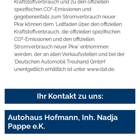
Kraftstoffverbrauch und zu den offiziellen
2
spezifischen CO
-Emissionen und
gegebenenfalls zum Stromverbrauch neuer
Pkw können dem 'Leitfaden über den offiziellen
Kraftstoffverbrauch, die offiziellen spezifischen
2
CO
-Emissionen und den offiziellen
Stromverbrauch neuer Pkw' entnommen
werden, der an allen Verkaufsstellen und bei der
'Deutschen Automobil Treuhand GmbH'
unentgeltlich erhältlich ist unter www.dat.de.
Ihr Kontakt zu uns:
Autohaus Hofmann, Inh. Nadja
Pappe e.K.