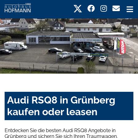
Audi RSQ8 in Grünberg
kaufen oder leasen
Entdecken Sie die besten Audi RSQ8 Angebote in
Grünberg und sichern Sie sich Ihren Traumwagen.