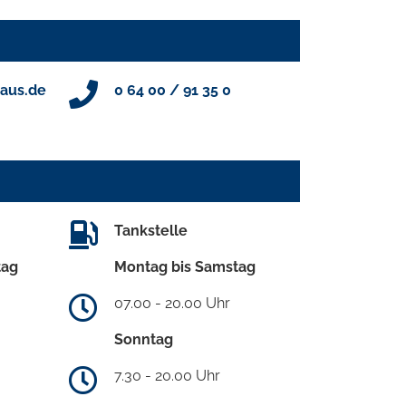
aus.de
0 64 00 / 91 35 0
Tankstelle
tag
Montag bis Samstag
07.00 - 20.00 Uhr
Sonntag
7.30 - 20.00 Uhr