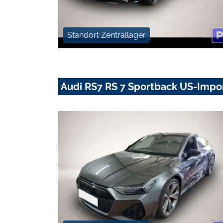
Standort Zentrallager
Audi RS7 RS 7 Sportback US-Impor