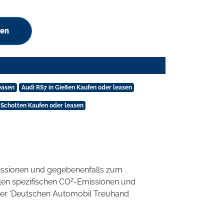
hen
easen
Audi RS7 in Gießen Kaufen oder leasen
 Schotten Kaufen oder leasen
ssionen und gegebenenfalls zum
2
llen spezifischen CO
-Emissionen und
 der 'Deutschen Automobil Treuhand