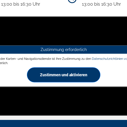
13:00 bis 16:30 Uhr
13:00 bis 16:30 Uhr
Zustimmung erforderlich
g der Karten- und Navigationsdienste ist Ihre Zustimmung zu den
Datenschutzrichtlinien v
rlich.
Zustimmen und aktivieren