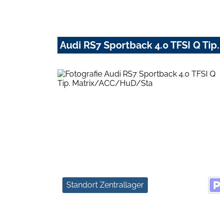
Audi RS7 Sportback 4.0 TFSI Q T
Standort Zentrallager