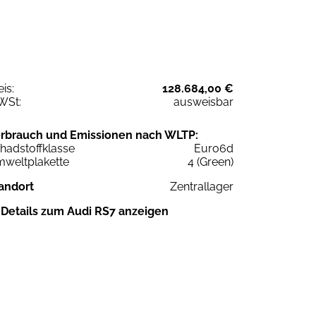
eis:
128.684,00 €
WSt:
ausweisbar
rbrauch und Emissionen nach WLTP:
hadstoffklasse
Euro6d
weltplakette
4 (Green)
andort
Zentrallager
Details zum Audi RS7 anzeigen