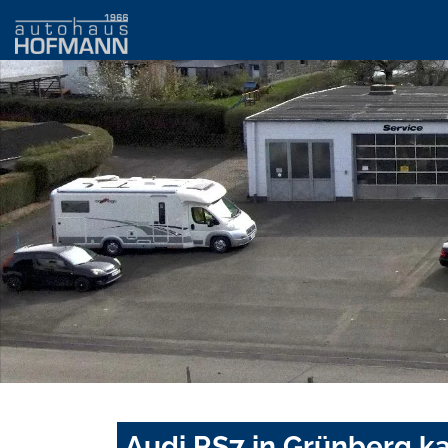
Audi RS7 in Grünberg k