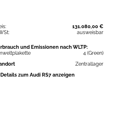
eis:
131.080,00 €
WSt:
ausweisbar
rbrauch und Emissionen nach WLTP:
weltplakette
4 (Green)
andort
Zentrallager
Details zum Audi RS7 anzeigen