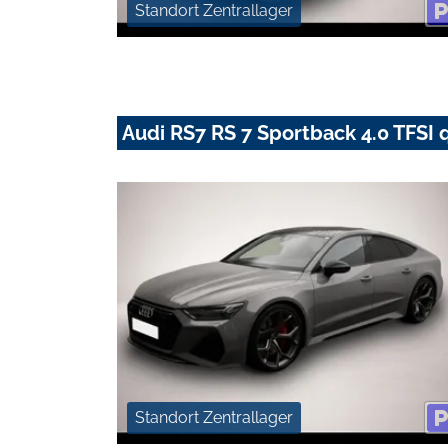
Standort Zentrallager
Audi RS7 RS 7 Sportback 4.0 TFSI q
Standort Zentrallager