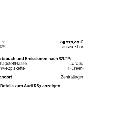
eis:
89.270,00 €
WSt:
ausweisbar
rbrauch und Emissionen nach WLTP:
hadstoffklasse
Euro6d
weltplakette
4 (Green)
andort
Zentrallager
Details zum Audi RS7 anzeigen