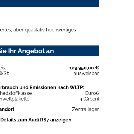
rtes, aber qualitativ hochwertiges
ie Ihr Angebot an
eis:
129.950,00 €
WSt:
ausweisbar
rbrauch und Emissionen nach WLTP:
hadstoffklasse
Euro6
weltplakette
4 (Green)
andort
Zentrallager
Details zum Audi RS7 anzeigen