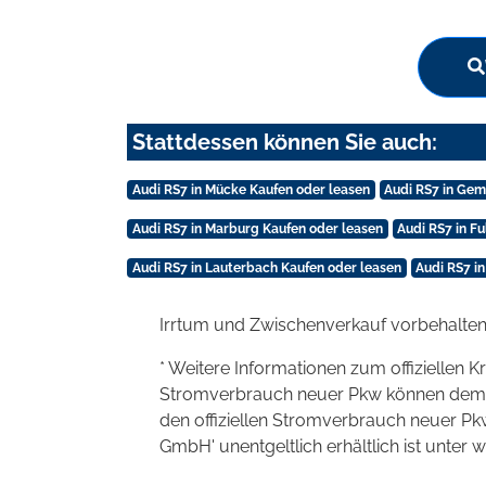
Stattdessen können Sie auch:
Audi RS7 in Mücke Kaufen oder leasen
Audi RS7 in Ge
Audi RS7 in Marburg Kaufen oder leasen
Audi RS7 in F
Audi RS7 in Lauterbach Kaufen oder leasen
Audi RS7 i
Irrtum und Zwischenverkauf vorbehalten
* Weitere Informationen zum offiziellen K
Stromverbrauch neuer Pkw können dem 'Lei
den offiziellen Stromverbrauch neuer P
GmbH' unentgeltlich erhältlich ist unter 