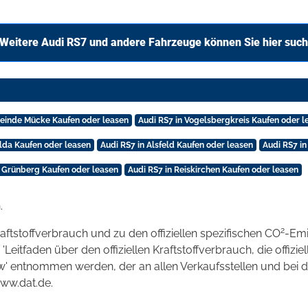
Weitere Audi RS7 und andere Fahrzeuge können Sie hier suc
meinde Mücke Kaufen oder leasen
Audi RS7 in Vogelsbergkreis Kaufen oder l
ulda Kaufen oder leasen
Audi RS7 in Alsfeld Kaufen oder leasen
Audi RS7 in
n Grünberg Kaufen oder leasen
Audi RS7 in Reiskirchen Kaufen oder leasen
.
2
raftstoffverbrauch und zu den offiziellen spezifischen CO
-Emi
tfaden über den offiziellen Kraftstoffverbrauch, die offizie
kw' entnommen werden, der an allen Verkaufsstellen und bei
www.dat.de.