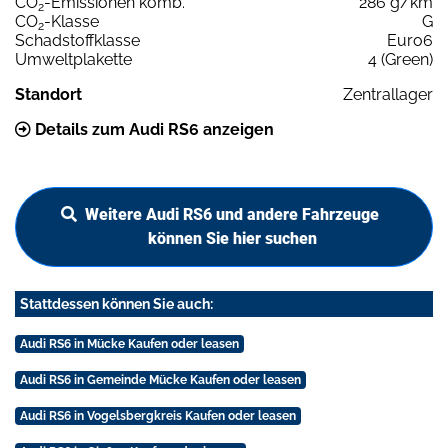
CO
-Emissionen komb.
286 g/km
2
CO
-Klasse
G
2
Schadstoffklasse
Euro6
Umweltplakette
4 (Green)
Standort
Zentrallager
Details zum Audi RS6 anzeigen
Weitere Audi RS6 und andere Fahrzeuge
können Sie hier suchen
Stattdessen können Sie auch:
Audi RS6 in Mücke Kaufen oder leasen
Audi RS6 in Gemeinde Mücke Kaufen oder leasen
Audi RS6 in Vogelsbergkreis Kaufen oder leasen